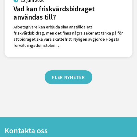
12 juni 2026
Vad kan friskvårdsbidraget
användas till?
Arbetsgivare kan erbjuda sina anställda ett
friskvårdsbidrag, men det finns några saker att tänka på för
att bidraget ska vara skattefritt. Nyligen avgjorde Högsta
förvaltningsdomstolen …
FLER NYHETER
Kontakta oss