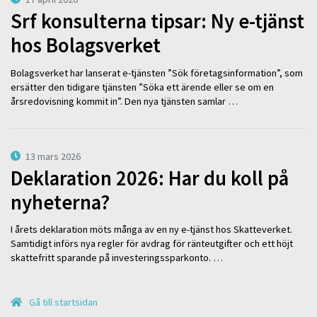
Srf konsulterna tipsar: Ny e-tjänst
hos Bolagsverket
Bolagsverket har lanserat e-tjänsten ”Sök företagsinformation”, som
ersätter den tidigare tjänsten ”Söka ett ärende eller se om en
årsredovisning kommit in”. Den nya tjänsten samlar …
13 mars 2026
Deklaration 2026: Har du koll på
nyheterna?
I årets deklaration möts många av en ny e-tjänst hos Skatteverket.
Samtidigt införs nya regler för avdrag för ränteutgifter och ett höjt
skattefritt sparande på investeringssparkonto. …
Gå till startsidan