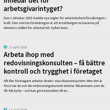
innebär det för
arbetsgivarintyget?
Den 1 oktober 2025 trädde nya regler för arbetslöshetsförsäkringen i
kraft. Den största förändringen är att ersättningen nu baseras på
inkomst i stället för arbetad tid. Syftet med …
17 april 2026
Arbeta ihop med
redovisningskonsulten – få bättre
kontroll och trygghet i företaget
Allt fler företagare arbetar direkt i sina ekonomisystem. Men det är
först när du och din redovisningskonsult arbetar tillsammans som du
får full nytta – och kan göra konsulten till en …
17 april 2026