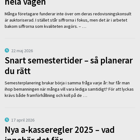
hela vägen
Många företagare funderar inte över om deras redovisningskonsult
är auktoriserad. I stället står siffrorna i fokus, men det är i arbetet
bakom siffrorna som kvaliteten avgörs. – …
22 maj 2026
Snart semestertider – så planerar
du rätt
Semesterplanering brukar börja i samma fråga varje år: hur får man
ihop bemanningen när många vill vara lediga samtidigt? För att lyckas
krävs både framförhållning och koll på de …
17 april 2026
Nya a-kasseregler 2025 – vad