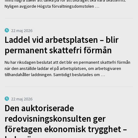
finns några saker att tänka på för att bidraget ska vara skattefritt.
Nyligen avgjorde Högsta förvaltningsdomstolen …
22 maj 2026
Laddel vid arbetsplatsen – blir
permanent skattefri förmån
Nu har riksdagen beslutat att det blir en permanent skattefri förmån
när den anställde laddar el på arbetsplatsen, om arbetsgivaren
tillhandahåller laddningen. Samtidigt beslutades om …
22 maj 2026
Den auktoriserade
redovisningskonsulten ger
företagen ekonomisk trygghet –