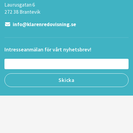
Laurusgatan 6
272 38 Brantevik
info@klarenredovisning.se
Intresseanmälan för vårt nyhetsbrev!