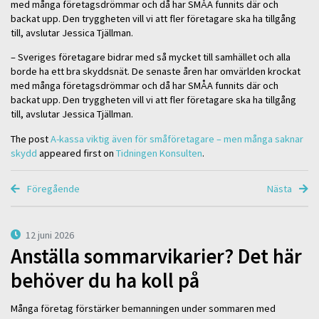
med många företagsdrömmar och då har SMÅA funnits där och
backat upp. Den tryggheten vill vi att fler företagare ska ha tillgång
till, avslutar Jessica Tjällman.
– Sveriges företagare bidrar med så mycket till samhället och alla
borde ha ett bra skyddsnät. De senaste åren har omvärlden krockat
med många företagsdrömmar och då har SMÅA funnits där och
backat upp. Den tryggheten vill vi att fler företagare ska ha tillgång
till, avslutar Jessica Tjällman.
The post
A-kassa viktig även för småföretagare – men många saknar
skydd
appeared first on
Tidningen Konsulten
.
Föregående
Nästa
12 juni 2026
Anställa sommarvikarier? Det här
behöver du ha koll på
Många företag förstärker bemanningen under sommaren med