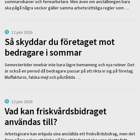
sommarvikarier och feriearbetare. Men även om anställningen bara
ska pågå några veckor gäller samma arbetsrättsliga regler som …
12 juni 2026
Så skyddar du företaget mot
bedragare i sommar
Semestertider innebär inte bara lägre bemanning och nya rutiner. Det
är också en period då bedragare passar på att rikta in sig på företag.
Bluffakturor, falska mejl och påstådda …
12 juni 2026
Vad kan friskvårdsbidraget
användas till?
Arbetsgivare kan erbjuda sina anställda ett friskvårdsbidrag, men det