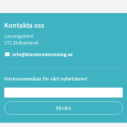
Kontakta oss
Laurusgatan 6
272 38 Brantevik
info@klarenredovisning.se
Intresseanmälan för vårt nyhetsbrev!