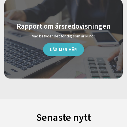
Rapport om årsredovisningen
Vad betyder det för dig som är kund?
LÄS MER HÄR
Senaste nytt