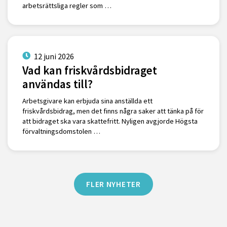
arbetsrättsliga regler som …
12 juni 2026
Vad kan friskvårdsbidraget
användas till?
Arbetsgivare kan erbjuda sina anställda ett
friskvårdsbidrag, men det finns några saker att tänka på för
att bidraget ska vara skattefritt. Nyligen avgjorde Högsta
förvaltningsdomstolen …
FLER NYHETER