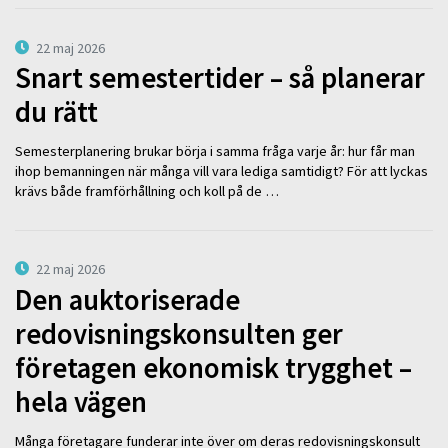
22 maj 2026
Snart semestertider – så planerar
du rätt
Semesterplanering brukar börja i samma fråga varje år: hur får man
ihop bemanningen när många vill vara lediga samtidigt? För att lyckas
krävs både framförhållning och koll på de …
22 maj 2026
Den auktoriserade
redovisningskonsulten ger
företagen ekonomisk trygghet –
hela vägen
Många företagare funderar inte över om deras redovisningskonsult