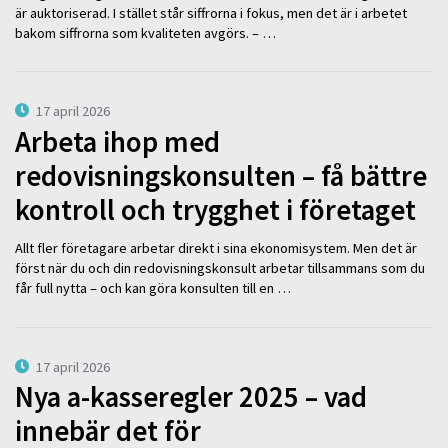
är auktoriserad. I stället står siffrorna i fokus, men det är i arbetet
bakom siffrorna som kvaliteten avgörs. – …
17 april 2026
Arbeta ihop med
redovisningskonsulten – få bättre
kontroll och trygghet i företaget
Allt fler företagare arbetar direkt i sina ekonomisystem. Men det är
först när du och din redovisningskonsult arbetar tillsammans som du
får full nytta – och kan göra konsulten till en …
17 april 2026
Nya a-kasseregler 2025 – vad
innebär det för