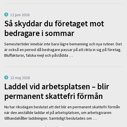
12 juni 2026
Så skyddar du företaget mot
bedragare i sommar
Semestertider innebär inte bara lägre bemanning och nya rutiner. Det
är också en period då bedragare passar på att rikta in sig på företag.
Bluffakturor, falska mejl och påstådda …
22 maj 2026
Laddel vid arbetsplatsen – blir
permanent skattefri förmån
Nu har riksdagen beslutat att det blir en permanent skattefri förmån
när den anställde laddar el på arbetsplatsen, om arbetsgivaren
tillhandahåller laddningen. Samtidigt beslutades om …