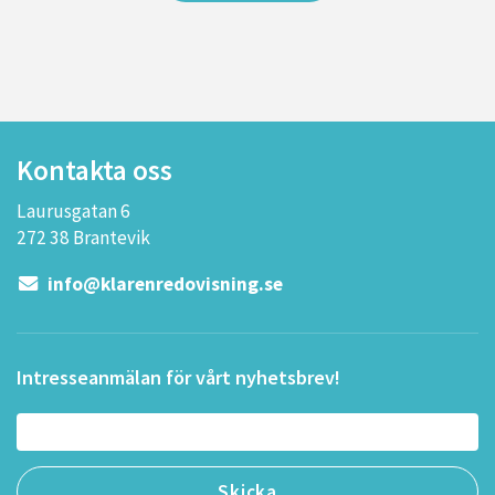
Kontakta oss
Laurusgatan 6
272 38 Brantevik
info@klarenredovisning.se
Intresseanmälan för vårt nyhetsbrev!