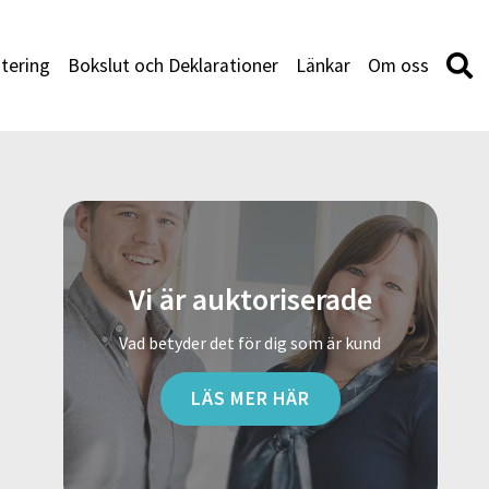
tering
Bokslut och Deklarationer
Länkar
Om oss
Vi är auktoriserade
Vad betyder det för dig som är kund
LÄS MER HÄR