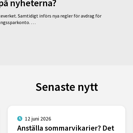
 på nyheterna?
everket. Samtidigt införs nya regler för avdrag för
eringssparkonto. …
Senaste nytt
12 juni 2026
Anställa sommarvikarier? Det