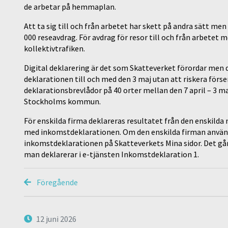
de arbetar på hemmaplan.
Att ta sig till och från arbetet har skett på andra sätt men
000 reseavdrag. För avdrag för resor till och från arbetet 
kollektivtrafiken.
Digital deklarering är det som Skatteverket förordar men d
deklarationen till och med den 3 maj utan att riskera förse
deklarationsbrevlådor på 40 orter mellan den 7 april – 3 maj
Stockholms kommun.
För enskilda firma deklareras resultatet från den enskil
med inkomst­deklarationen. Om den enskilda firman använde
inkomstdeklarationen på Skatteverkets Mina sidor. Det går
man deklarerar i e-tjänsten Inkomstdeklaration 1.
Föregående
12 juni 2026