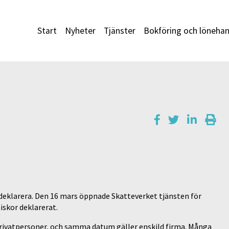
Start
Nyheter
Tjänster
Bokföring och lönehan
t deklarera. Den 16 mars öppnade Skatteverket tjänsten för
iskor deklarerat.
privatpersoner, och samma datum gäller enskild firma. Många