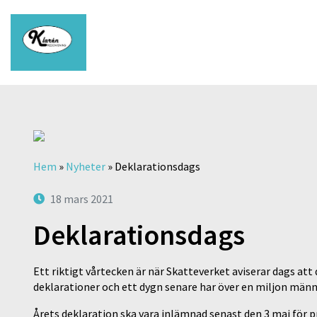
Hem
»
Nyheter
»
Deklarationsdags
18 mars 2021
Deklarationsdags
Ett riktigt vårtecken är när Skatteverket aviserar dags at
deklarationer och ett dygn senare har över en miljon männ
Årets deklaration ska vara inlämnad senast den 3 maj för 