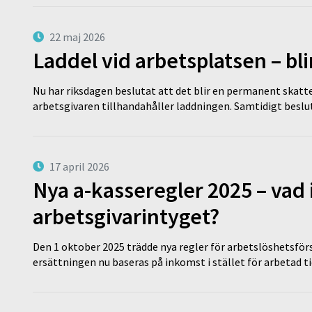
22 maj 2026
Laddel vid arbetsplatsen – bl
Nu har riksdagen beslutat att det blir en permanent skatt
arbetsgivaren tillhandahåller laddningen. Samtidigt bes
17 april 2026
Nya a-kasseregler 2025 – vad 
arbetsgivarintyget?
Den 1 oktober 2025 trädde nya regler för arbetslöshetsförs
ersättningen nu baseras på inkomst i stället för arbetad t