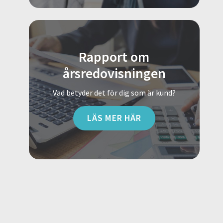
Rapport om
årsredovisningen
Vad betyder det för dig som är kund?
LÄS MER HÄR