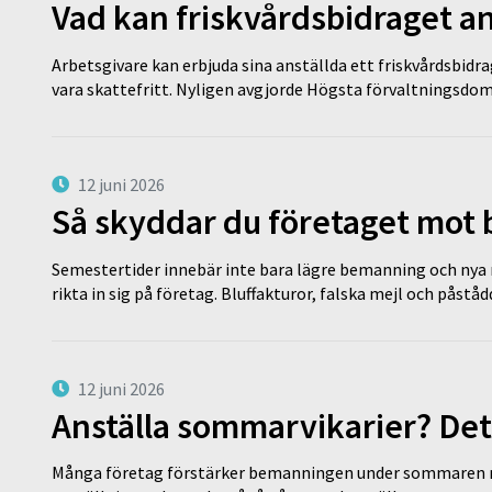
Vad kan friskvårdsbidraget an
Arbetsgivare kan erbjuda sina anställda ett friskvårdsbidra
vara skattefritt. Nyligen avgjorde Högsta förvaltningsd
12 juni 2026
Så skyddar du företaget mot
Semestertider innebär inte bara lägre bemanning och nya ru
rikta in sig på företag. Bluffakturor, falska mejl och påstå
12 juni 2026
Anställa sommarvikarier? Det
Många företag förstärker bemanningen under sommaren m