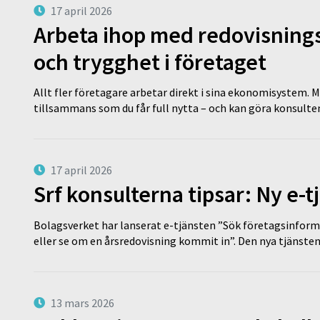
17 april 2026
Arbeta ihop med redovisningsk
och trygghet i företaget
Allt fler företagare arbetar direkt i sina ekonomisystem. M
tillsammans som du får full nytta – och kan göra konsulten
17 april 2026
Srf konsulterna tipsar: Ny e-
Bolagsverket har lanserat e-tjänsten ”Sök företagsinforma
eller se om en årsredovisning kommit in”. Den nya tjänst
13 mars 2026