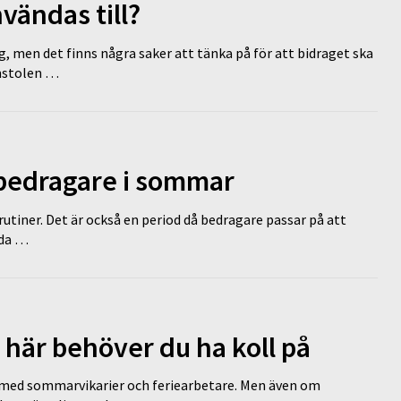
vändas till?
g, men det finns några saker att tänka på för att bidraget ska
omstolen …
 bedragare i sommar
tiner. Det är också en period då bedragare passar på att
dda …
 här behöver du ha koll på
ed sommarvikarier och feriearbetare. Men även om