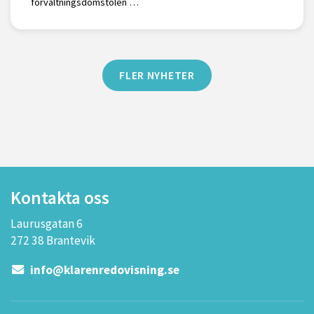
förvaltningsdomstolen …
FLER NYHETER
Kontakta oss
Laurusgatan 6
272 38 Brantevik
info@klarenredovisning.se