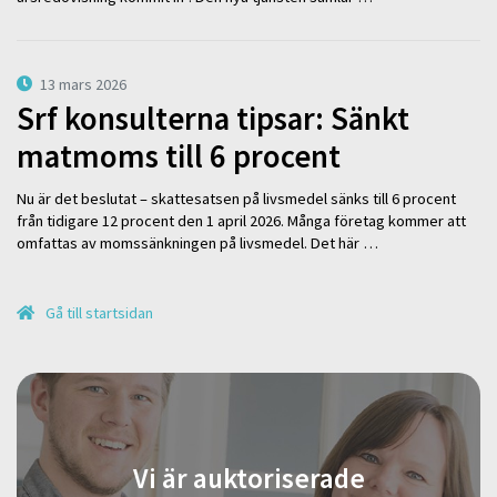
13 mars 2026
Srf konsulterna tipsar: Sänkt
matmoms till 6 procent
Nu är det beslutat – skattesatsen på livsmedel sänks till 6 procent
från tidigare 12 procent den 1 april 2026. Många företag kommer att
omfattas av momssänkningen på livsmedel. Det här …
Gå till startsidan
Vi är auktoriserade