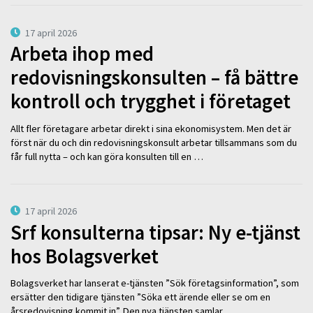
17 april 2026
Arbeta ihop med
redovisningskonsulten – få bättre
kontroll och trygghet i företaget
Allt fler företagare arbetar direkt i sina ekonomisystem. Men det är
först när du och din redovisningskonsult arbetar tillsammans som du
får full nytta – och kan göra konsulten till en …
17 april 2026
Srf konsulterna tipsar: Ny e-tjänst
hos Bolagsverket
Bolagsverket har lanserat e-tjänsten ”Sök företagsinformation”, som
ersätter den tidigare tjänsten ”Söka ett ärende eller se om en
årsredovisning kommit in”. Den nya tjänsten samlar …