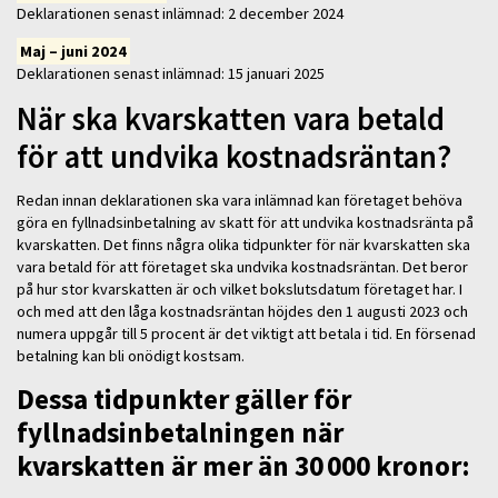
Deklarationen senast inlämnad: 2 december 2024
Maj – juni 2024
Deklarationen senast inlämnad: 15 januari 2025
När ska kvarskatten vara betald
för att undvika kostnadsräntan?
Redan innan deklarationen ska vara inlämnad kan företaget behöva
göra en fyllnadsinbetalning av skatt för att undvika kostnadsränta på
kvarskatten. Det finns några olika tidpunkter för när kvarskatten ska
vara betald för att företaget ska undvika kostnadsräntan. Det beror
på hur stor kvarskatten är och vilket bokslutsdatum företaget har. I
och med att den låga kostnadsräntan höjdes den 1 augusti 2023 och
numera uppgår till 5 procent är det viktigt att betala i tid. En försenad
betalning kan bli onödigt kostsam.
Dessa tidpunkter gäller för
fyllnadsinbetalningen när
kvarskatten är mer än 30 000 kronor: