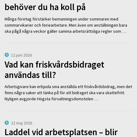
behöver du ha koll på
Många företag förstärker bemanningen under sommaren med
sommarvikarier och feriearbetare. Men även om anställningen bara
ska pågå några veckor gäller samma arbetsrättsliga regler som …
12 juni 2026
Vad kan friskvårdsbidraget
användas till?
Arbetsgivare kan erbjuda sina anställda ett friskvårdsbidrag, men det
finns några saker att tänka på för att bidraget ska vara skattefritt.
Nyligen avgjorde Högsta förvaltningsdomstolen …
22 maj 2026
Laddel vid arbetsplatsen – blir