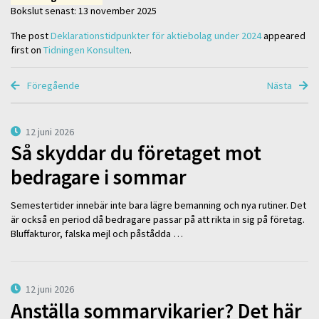
Bokslut senast: 13 november 2025
The post
Deklarationstidpunkter för aktiebolag under 2024
appeared
first on
Tidningen Konsulten
.
Föregående
Nästa
12 juni 2026
Så skyddar du företaget mot
bedragare i sommar
Semestertider innebär inte bara lägre bemanning och nya rutiner. Det
är också en period då bedragare passar på att rikta in sig på företag.
Bluffakturor, falska mejl och påstådda …
12 juni 2026
Anställa sommarvikarier? Det här