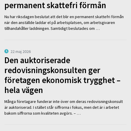
permanent skattefri förmån
Nu har riksdagen beslutat att det blir en permanent skattefri förmån
när den anställde laddar el på arbetsplatsen, om arbetsgivaren
tillhandahåller laddningen. Samtidigt beslutades om …
22 maj 2026
Den auktoriserade
redovisningskonsulten ger
företagen ekonomisk trygghet –
hela vägen
Många företagare funderar inte över om deras redovisningskonsult
är auktoriserad. I stället står siffrorna i fokus, men det är i arbetet
bakom siffrorna som kvaliteten avgörs. – …