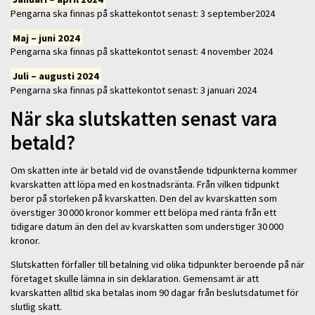
Pengarna ska finnas på skattekontot senast: 3 september2024
Maj – juni 2024
Pengarna ska finnas på skattekontot senast: 4 november 2024
Juli – augusti 2024
Pengarna ska finnas på skattekontot senast: 3 januari 2024
När ska slutskatten senast vara
betald?
Om skatten inte är betald vid de ovanstående tidpunkterna kommer
kvarskatten att löpa med en kostnadsränta. Från vilken tidpunkt
beror på storleken på kvarskatten. Den del av kvarskatten som
överstiger 30 000 kronor kommer ett belöpa med ränta från ett
tidigare datum än den del av kvarskatten som understiger 30 000
kronor.
Slutskatten förfaller till betalning vid olika tidpunkter beroende på när
företaget skulle lämna in sin deklaration. Gemensamt är att
kvarskatten alltid ska betalas inom 90 dagar från beslutsdatumet för
slutlig skatt.