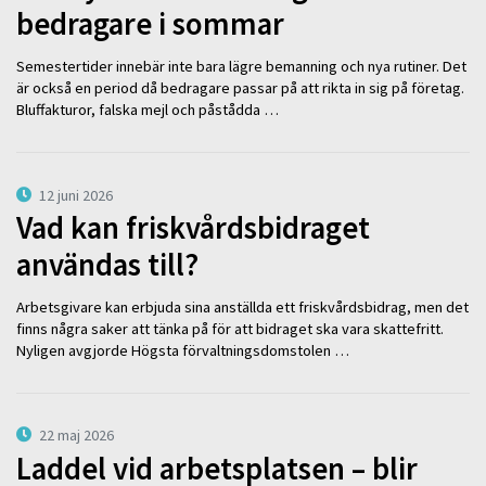
bedragare i sommar
Semestertider innebär inte bara lägre bemanning och nya rutiner. Det
är också en period då bedragare passar på att rikta in sig på företag.
Bluffakturor, falska mejl och påstådda …
12 juni 2026
Vad kan friskvårdsbidraget
användas till?
Arbetsgivare kan erbjuda sina anställda ett friskvårdsbidrag, men det
finns några saker att tänka på för att bidraget ska vara skattefritt.
Nyligen avgjorde Högsta förvaltningsdomstolen …
22 maj 2026
Laddel vid arbetsplatsen – blir