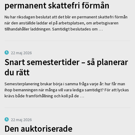
permanent skattefri förmån
Nu har riksdagen beslutat att det blir en permanent skattefri förmån
när den anställde laddar el på arbetsplatsen, om arbetsgivaren
tillhandahåller laddningen. Samtidigt beslutades om …
22 maj 2026
Snart semestertider – så planerar
du rätt
Semesterplanering brukar börja i samma fråga varje år: hur får man
ihop bemanningen när många vill vara lediga samtidigt? För att lyckas
krävs både framförhållning och koll på de …
22 maj 2026
Den auktoriserade