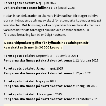
Företagets bokslut
: Maj – juni 2025
Deklarationen senast inlämnad
: 15 januari 2026
Redan innan deklarationen ska vara inlämnad kan företaget behöva
göra en fyllnadsinbetalning av skatt för att undvika kostnadsränta på
kvarskatten. Det finns några olika tidpunkter för när kvarskatten ska
vara betald för att företaget ska undvika kostnadsräntan. En
försenad betalning kan bli onödigt kostsam.
Dessa tidpunkter gäller för fyllnadsinbetalningen när
kvarskatten är mer än 30 000 kronor:
Företagets bokslut
: September – december 2024
Pengarna ska finnas på skattekontot senast
: 12 februari 2025
Företagets bokslut
: Januari – april 2025
Pengarna ska finnas på skattekontot senast
: 12 juni 2025
Företagets bokslut
: Maj – juni 2025
Pengarna ska finnas på skattekontot senast
: 12 augusti 2025
Företagets bokslut
: Juli – augusti 2025
Pengarna ska finnas på skattekontot senast
: 13 oktober 2025