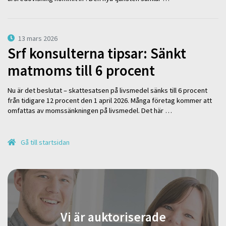
13 mars 2026
Srf konsulterna tipsar: Sänkt
matmoms till 6 procent
Nu är det beslutat – skattesatsen på livsmedel sänks till 6 procent
från tidigare 12 procent den 1 april 2026. Många företag kommer att
omfattas av momssänkningen på livsmedel. Det här …
Gå till startsidan
Vi är auktoriserade