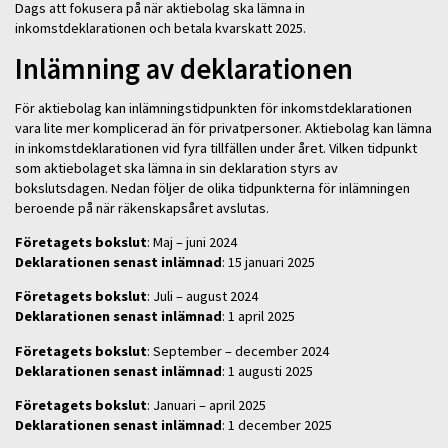
Dags att fokusera på när aktiebolag ska lämna in
inkomstdeklarationen och betala kvarskatt 2025.
Inlämning av deklarationen
För aktiebolag kan inlämningstidpunkten för inkomstdeklarationen
vara lite mer komplicerad än för privatpersoner. Aktiebolag kan lämna
in inkomstdeklarationen vid fyra tillfällen under året. Vilken tidpunkt
som aktiebolaget ska lämna in sin deklaration styrs av
bokslutsdagen. Nedan följer de olika tidpunkterna för inlämningen
beroende på när räkenskapsåret avslutas.
Företagets bokslut
: Maj – juni 2024
Deklarationen senast inlämnad
: 15 januari 2025
Företagets bokslut
: Juli – august 2024
Deklarationen senast inlämnad
: 1 april 2025
Företagets bokslut
: September – december 2024
Deklarationen senast inlämnad
: 1 augusti 2025
Företagets bokslut
: Januari – april 2025
Deklarationen senast inlämnad
: 1 december 2025