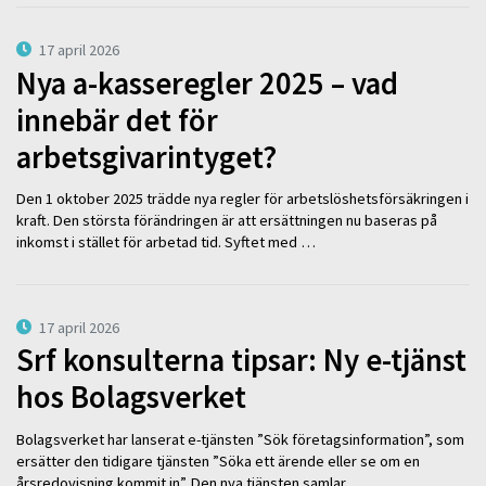
17 april 2026
Nya a-kasseregler 2025 – vad
innebär det för
arbetsgivarintyget?
Den 1 oktober 2025 trädde nya regler för arbetslöshetsförsäkringen i
kraft. Den största förändringen är att ersättningen nu baseras på
inkomst i stället för arbetad tid. Syftet med …
17 april 2026
Srf konsulterna tipsar: Ny e-tjänst
hos Bolagsverket
Bolagsverket har lanserat e-tjänsten ”Sök företagsinformation”, som
ersätter den tidigare tjänsten ”Söka ett ärende eller se om en
årsredovisning kommit in”. Den nya tjänsten samlar …