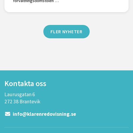
förvaltningsdomstolen …
FLER NYHETER
Kontakta oss
Laurusgatan 6
272 38 Brantevik
info@klarenredovisning.se