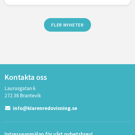
FLER NYHETER
Kontakta oss
Laurusgatan 6
272 38 Brantevik
info@klarenredovisning.se
Intresseanmälan för vårt nyhetsbrev!