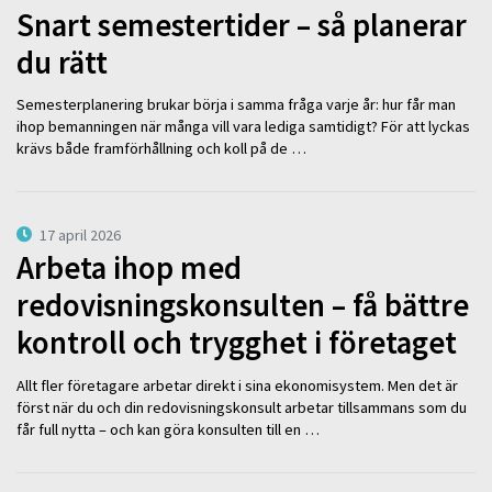
Snart semestertider – så planerar
du rätt
Semesterplanering brukar börja i samma fråga varje år: hur får man
ihop bemanningen när många vill vara lediga samtidigt? För att lyckas
krävs både framförhållning och koll på de …
17 april 2026
Arbeta ihop med
redovisningskonsulten – få bättre
kontroll och trygghet i företaget
Allt fler företagare arbetar direkt i sina ekonomisystem. Men det är
först när du och din redovisningskonsult arbetar tillsammans som du
får full nytta – och kan göra konsulten till en …