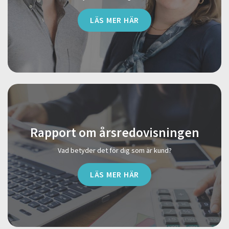
LÄS MER HÄR
Rapport om årsredovisningen
Vad betyder det för dig som är kund?
LÄS MER HÄR