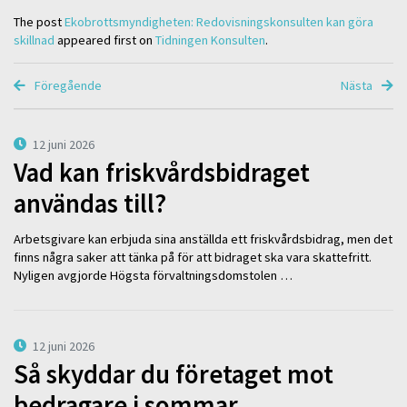
The post
Ekobrottsmyndigheten: Redovisningskonsulten kan göra
skillnad
appeared first on
Tidningen Konsulten
.
Föregående
Nästa
12 juni 2026
Vad kan friskvårdsbidraget
användas till?
Arbetsgivare kan erbjuda sina anställda ett friskvårdsbidrag, men det
finns några saker att tänka på för att bidraget ska vara skattefritt.
Nyligen avgjorde Högsta förvaltningsdomstolen …
12 juni 2026
Så skyddar du företaget mot
bedragare i sommar