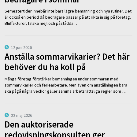
Semestertider innebär inte bara lägre bemanning och nya rutiner. Det
är också en period då bedragare passar på att rikta in sig på företag.
Bluffakturor, falska mejl och påstådda …
12 juni 2026
Anställa sommarvikarier? Det här
behöver du ha koll på
Många företag förstärker bemanningen under sommaren med
sommarvikarier och feriearbetare. Men även om anställningen bara
ska pågå några veckor gäller samma arbetsrättsliga regler som …
22 maj 2026
Den auktoriserade
redovisningskonsulten ger