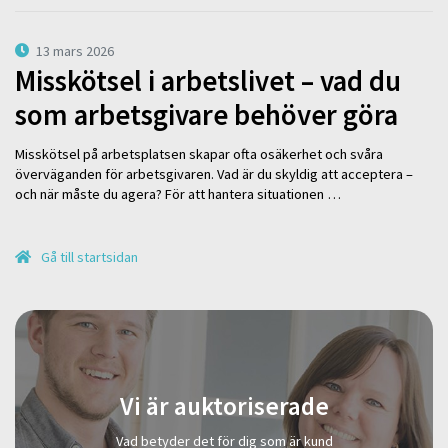
13 mars 2026
Misskötsel i arbetslivet – vad du
som arbetsgivare behöver göra
Misskötsel på arbetsplatsen skapar ofta osäkerhet och svåra
överväganden för arbetsgivaren. Vad är du skyldig att acceptera –
och när måste du agera? För att hantera situationen …
Gå till startsidan
Vi är auktoriserade
Vad betyder det för dig som är kund