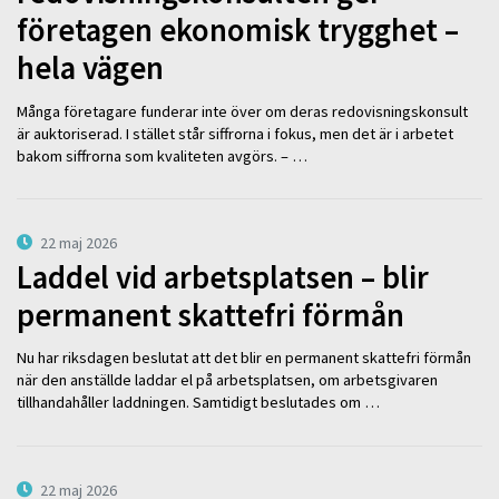
företagen ekonomisk trygghet –
hela vägen
Många företagare funderar inte över om deras redovisningskonsult
är auktoriserad. I stället står siffrorna i fokus, men det är i arbetet
bakom siffrorna som kvaliteten avgörs. – …
22 maj 2026
Laddel vid arbetsplatsen – blir
permanent skattefri förmån
Nu har riksdagen beslutat att det blir en permanent skattefri förmån
när den anställde laddar el på arbetsplatsen, om arbetsgivaren
tillhandahåller laddningen. Samtidigt beslutades om …
22 maj 2026