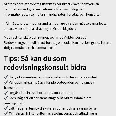
Att förhindra att företag utnyttjas för brott kräver samverkan.
Ekobrottsmyndigheten betonar vikten av dialog och
informationsutbyte mellan myndigheter, företag och konsulter.
– Vi måste prata med varandra – den goda sidan måste samarbeta,
annars vinner den andra, säger Mikael Majidoff.
Med rätt kunskap och rutiner, och med Auktoriserade
Redovisningskonsulter vid företagens sida, kan mycket göras för att
tidigt upptäcka och stoppa brott.
Tips: Så kan du som
redovisningskonsult bidra
Ha god kännedom om dina kunder och deras verksamhet
Var uppmärksam på avvikande beteenden och ovanliga
transaktioner
Begär alltid in avtal och relevanta underlag
Kom ihåg att du har anmälningsplikt vid misstanke om
penningtvätt
Lyft frågan internt – diskutera rutiner och ansvar på byrån
Ta hjälp av Srf konsulternas stödmaterial och utbildningar