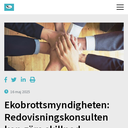
16 maj 2025
Ekobrottsmyndigheten:
Redovisningskonsulten