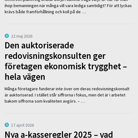
ihop bemanningen när många vill vara lediga samtidigt? För att lyckas
krävs både framförhållning och koll på de …
22 maj 2026
Den auktoriserade
redovisningskonsulten ger
företagen ekonomisk trygghet –
hela vägen
Många företagare funderar inte över om deras redovisningskonsult
är auktoriserad. I stället står siffrorna i fokus, men det är i arbetet
bakom siffrorna som kvaliteten avgörs. – …
17 april 2026
Nya a-kasseregler 2025 – vad