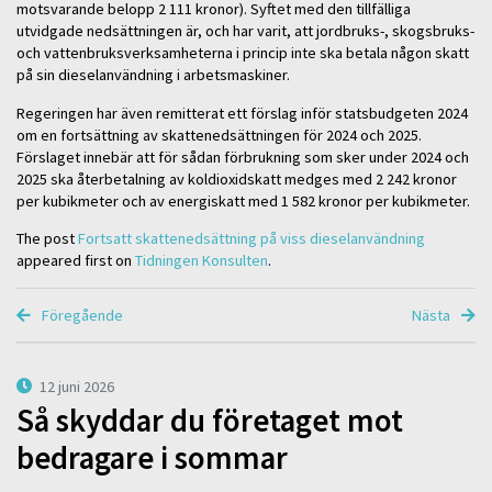
motsvarande belopp 2 111 kronor). Syftet med den tillfälliga
utvidgade nedsättningen är, och har varit, att jordbruks-, skogsbruks-
och vattenbruksverksamheterna i princip inte ska betala någon skatt
på sin dieselanvändning i arbetsmaskiner.
Regeringen har även remitterat ett förslag inför statsbudgeten 2024
om en fortsättning av skattenedsättningen för 2024 och 2025.
Förslaget innebär att för sådan förbrukning som sker under 2024 och
2025 ska återbetalning av koldioxidskatt medges med 2 242 kronor
per kubikmeter och av energiskatt med 1 582 kronor per kubikmeter.
The post
Fortsatt skattenedsättning på viss dieselanvändning
appeared first on
Tidningen Konsulten
.
Föregående
Nästa
12 juni 2026
Så skyddar du företaget mot
bedragare i sommar