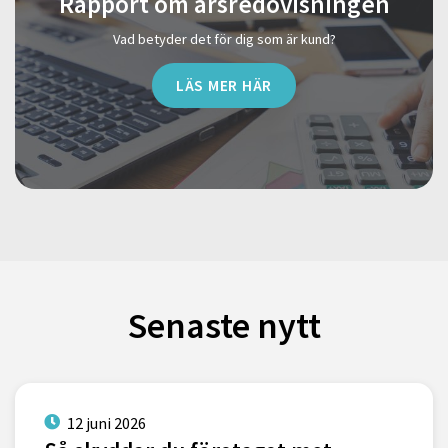
Rapport om årsredovisningen
Vad betyder det för dig som är kund?
LÄS MER HÄR
Senaste nytt
12 juni 2026