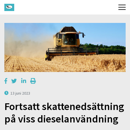
13 juni 2023
Fortsatt skattenedsättning
på viss dieselanvändning