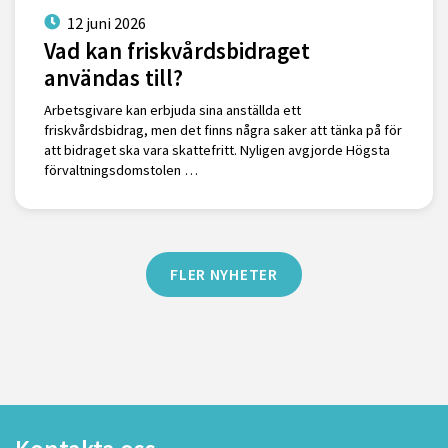
12 juni 2026
Vad kan friskvårdsbidraget
användas till?
Arbetsgivare kan erbjuda sina anställda ett
friskvårdsbidrag, men det finns några saker att tänka på för
att bidraget ska vara skattefritt. Nyligen avgjorde Högsta
förvaltningsdomstolen …
FLER NYHETER