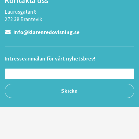
Kontakta oss
Laurusgatan 6
272 38 Brantevik
info@klarenredovisning.se
Intresseanmälan för vårt nyhetsbrev!