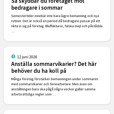
Så skyddar du företaget mot
bedragare i sommar
Semestertider innebär inte bara lägre bemanning och nya
rutiner. Det är också en period då bedragare passar på att
rikta in sig på företag. Bluffakturor, falska mejl och påstådda
…
12 juni 2026
Anställa sommarvikarier? Det här
behöver du ha koll på
Många företag förstärker bemanningen under sommaren
med sommarvikarier och feriearbetare. Men även om
anställningen bara ska pågå några veckor gäller samma
arbetsrättsliga regler som …