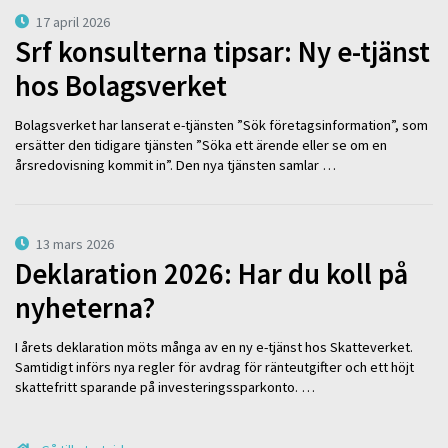
17 april 2026
Srf konsulterna tipsar: Ny e-tjänst
hos Bolagsverket
Bolagsverket har lanserat e-tjänsten ”Sök företagsinformation”, som
ersätter den tidigare tjänsten ”Söka ett ärende eller se om en
årsredovisning kommit in”. Den nya tjänsten samlar …
13 mars 2026
Deklaration 2026: Har du koll på
nyheterna?
I årets deklaration möts många av en ny e-tjänst hos Skatteverket.
Samtidigt införs nya regler för avdrag för ränteutgifter och ett höjt
skattefritt sparande på investeringssparkonto. …