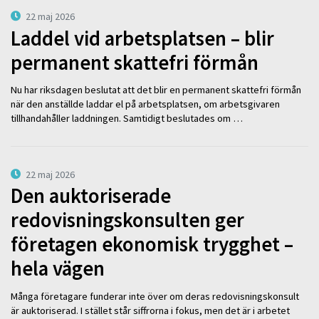
22 maj 2026
Laddel vid arbetsplatsen – blir
permanent skattefri förmån
Nu har riksdagen beslutat att det blir en permanent skattefri förmån
när den anställde laddar el på arbetsplatsen, om arbetsgivaren
tillhandahåller laddningen. Samtidigt beslutades om …
22 maj 2026
Den auktoriserade
redovisningskonsulten ger
företagen ekonomisk trygghet –
hela vägen
Många företagare funderar inte över om deras redovisningskonsult
är auktoriserad. I stället står siffrorna i fokus, men det är i arbetet