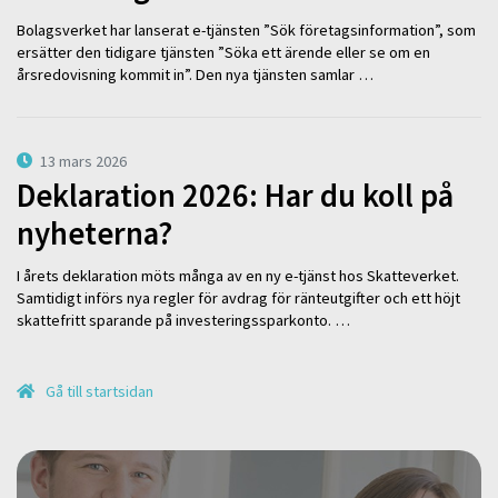
Bolagsverket har lanserat e-tjänsten ”Sök företagsinformation”, som
ersätter den tidigare tjänsten ”Söka ett ärende eller se om en
årsredovisning kommit in”. Den nya tjänsten samlar …
13 mars 2026
Deklaration 2026: Har du koll på
nyheterna?
I årets deklaration möts många av en ny e-tjänst hos Skatteverket.
Samtidigt införs nya regler för avdrag för ränteutgifter och ett höjt
skattefritt sparande på investeringssparkonto. …
Gå till startsidan