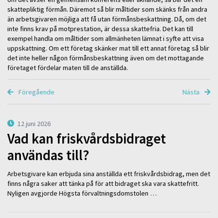
skattepliktig förmån. Däremot så blir måltider som skänks från andra
än arbetsgivaren möjliga att få utan förmånsbeskattning. Då, om det
inte finns krav på motprestation, är dessa skattefria. Det kan till
exempel handla om måltider som allmänheten lämnat i syfte att visa
uppskattning. Om ett företag skänker mat till ett annat företag så blir
det inte heller någon förmånsbeskattning även om det mottagande
företaget fördelar maten till de anställda.
Föregående
Nästa
12 juni 2026
Vad kan friskvårdsbidraget
användas till?
Arbetsgivare kan erbjuda sina anställda ett friskvårdsbidrag, men det
finns några saker att tänka på för att bidraget ska vara skattefritt.
Nyligen avgjorde Högsta förvaltningsdomstolen …