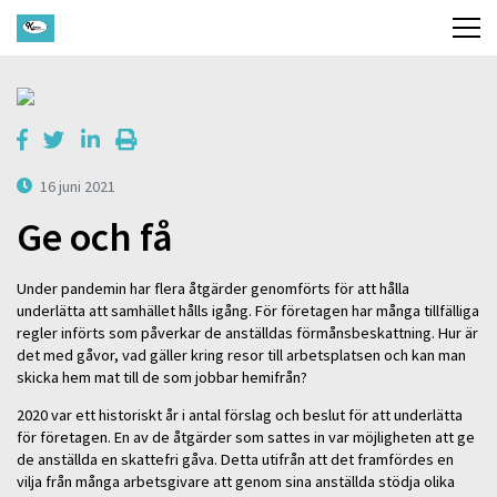
16 juni 2021
Ge och få
Under pandemin har flera åtgärder genomförts för att hålla
underlätta att samhället hålls igång. För företagen har många tillfälliga
regler införts som påverkar de anställdas förmånsbeskattning. Hur är
det med gåvor, vad gäller kring resor till arbetsplatsen och kan man
skicka hem mat till de som jobbar hemifrån?
2020 var ett historiskt år i antal förslag och beslut för att underlätta
för företagen. En av de åtgärder som sattes in var möjligheten att ge
de anställda en skattefri gåva. Detta utifrån att det framfördes en
vilja från många arbetsgivare att genom sina anställda stödja olika