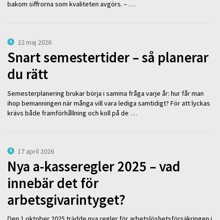
bakom siffrorna som kvaliteten avgörs. – …
22 maj 2026
Snart semestertider – så planerar
du rätt
Semesterplanering brukar börja i samma fråga varje år: hur får man
ihop bemanningen när många vill vara lediga samtidigt? För att lyckas
krävs både framförhållning och koll på de …
17 april 2026
Nya a-kasseregler 2025 – vad
innebär det för
arbetsgivarintyget?
Den 1 oktober 2025 trädde nya regler för arbetslöshetsförsäkringen i