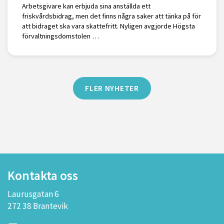
Arbetsgivare kan erbjuda sina anställda ett
friskvårdsbidrag, men det finns några saker att tänka på för
att bidraget ska vara skattefritt. Nyligen avgjorde Högsta
förvaltningsdomstolen …
FLER NYHETER
Kontakta oss
Laurusgatan 6
272 38 Brantevik