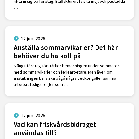
rikta in sig på företag. Bluffakturor, falska mejl och påstådda
…
12 juni 2026
Anställa sommarvikarier? Det här
behöver du ha koll på
Många företag förstärker bemanningen under sommaren
med sommarvikarier och feriearbetare. Men även om
anställningen bara ska pågå några veckor gäller samma
arbetsrättsliga regler som …
12 juni 2026
Vad kan friskvårdsbidraget
användas till?