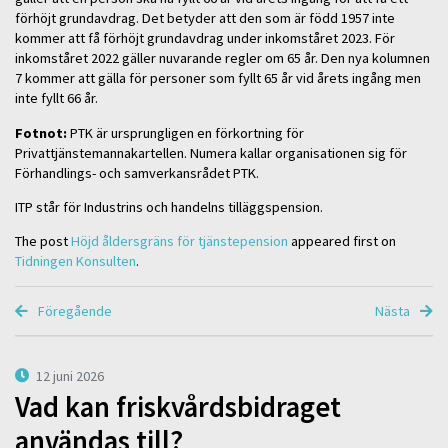
förhöjt grundavdrag. Det betyder att den som är född 1957 inte
kommer att få förhöjt grundavdrag under inkomståret 2023. För
inkomståret 2022 gäller nuvarande regler om 65 år. Den nya kolumnen
7 kommer att gälla för personer som fyllt 65 år vid årets ingång men
inte fyllt 66 år.
Fotnot:
PTK är ursprungligen en förkortning för
Privattjänstemannakartellen. Numera kallar organisationen sig för
Förhandlings- och samverkansrådet PTK.
ITP står för Industrins och handelns tilläggspension.
The post
Höjd åldersgräns för tjänstepension
appeared first on
Tidningen Konsulten
.
Föregående
Nästa
12 juni 2026
Vad kan friskvårdsbidraget
användas till?