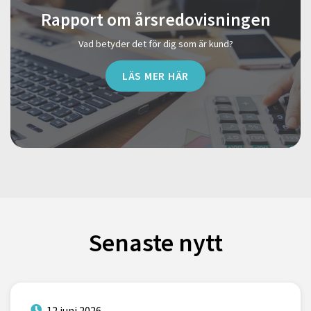
Rapport om årsredovisningen
Vad betyder det för dig som är kund?
LÄS MER HÄR
Senaste nytt
12 juni 2026