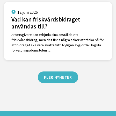
12 juni 2026
Vad kan friskvårdsbidraget
användas till?
Arbetsgivare kan erbjuda sina anställda ett
friskvårdsbidrag, men det finns några saker att tänka på för
att bidraget ska vara skattefritt. Nyligen avgjorde Högsta
förvaltningsdomstolen …
FLER NYHETER