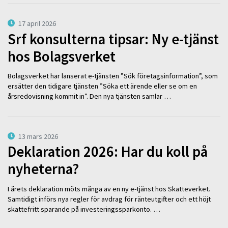
17 april 2026
Srf konsulterna tipsar: Ny e-tjänst
hos Bolagsverket
Bolagsverket har lanserat e-tjänsten ”Sök företagsinformation”, som
ersätter den tidigare tjänsten ”Söka ett ärende eller se om en
årsredovisning kommit in”. Den nya tjänsten samlar …
13 mars 2026
Deklaration 2026: Har du koll på
nyheterna?
I årets deklaration möts många av en ny e-tjänst hos Skatteverket.
Samtidigt införs nya regler för avdrag för ränteutgifter och ett höjt
skattefritt sparande på investeringssparkonto. …