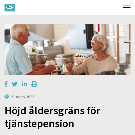
21 mars 2023
Höjd åldersgräns för
tjänstepension