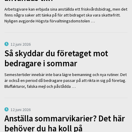
Arbetsgivare kan erbjuda sina anställda ett friskvårdsbidrag, men det
finns några saker att tänka på för att bidraget ska vara skattefritt.
Nyligen avgjorde Högsta förvaltningsdomstolen …
12 juni 2026
Så skyddar du företaget mot
bedragare i sommar
Semestertider innebär inte bara lägre bemanning och nya rutiner. Det
är också en period då bedragare passar på att rikta in sig på företag.
Bluffakturor, falska mejl och påstådda …
12 juni 2026
Anställa sommarvikarier? Det här
behöver du ha koll på