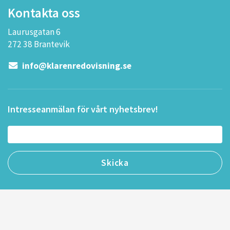
Kontakta oss
Laurusgatan 6
272 38 Brantevik
info@klarenredovisning.se
Intresseanmälan för vårt nyhetsbrev!