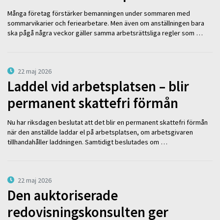
Många företag förstärker bemanningen under sommaren med
sommarvikarier och feriearbetare. Men även om anställningen bara
ska pågå några veckor gäller samma arbetsrättsliga regler som …
22 maj 2026
Laddel vid arbetsplatsen – blir
permanent skattefri förmån
Nu har riksdagen beslutat att det blir en permanent skattefri förmån
när den anställde laddar el på arbetsplatsen, om arbetsgivaren
tillhandahåller laddningen. Samtidigt beslutades om …
22 maj 2026
Den auktoriserade
redovisningskonsulten ger