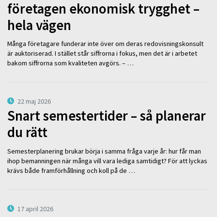
företagen ekonomisk trygghet –
hela vägen
Många företagare funderar inte över om deras redovisningskonsult
är auktoriserad. I stället står siffrorna i fokus, men det är i arbetet
bakom siffrorna som kvaliteten avgörs. – …
22 maj 2026
Snart semestertider – så planerar
du rätt
Semesterplanering brukar börja i samma fråga varje år: hur får man
ihop bemanningen när många vill vara lediga samtidigt? För att lyckas
krävs både framförhållning och koll på de …
17 april 2026