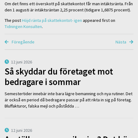
Om det finns ett överskott på skattekontot får man intäktsränta. Från
den 1 augusti är intäktsräntan 2,25 procent (tidigare 1,6875 procent).
The post
Höjd ränta på skattekontot- igen
appeared first on
Tidningen Konsulten
.
Föregående
Nästa
12 juni 2026
Så skyddar du företaget mot
bedragare i sommar
Semestertider innebär inte bara lägre bemanning och nya rutiner. Det
är också en period då bedragare passar på att rikta in sig på företag.
Bluffakturor, falska mejl och påstådda …
12 juni 2026