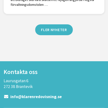
förvaltningsdomstolen …
FLER NYHETER
Kontakta oss
Laurusgatan 6
272 38 Brantevik
info@klarenredovisning.se