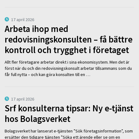
17 april 2026
Arbeta ihop med
redovisningskonsulten – få bättre
kontroll och trygghet i företaget
Allt fler företagare arbetar direkt i sina ekonomisystem. Men det är
först när du och din redovisningskonsult arbetar tillsammans som du
får full nytta – och kan göra konsulten till en …
17 april 2026
Srf konsulterna tipsar: Ny e-tjänst
hos Bolagsverket
Bolagsverket har lanserat e-tjänsten ”Sök företagsinformation”, som
ersätter den tidigare tjänsten ”Söka ett ärende eller se om en