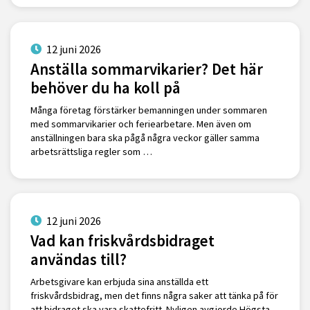
12 juni 2026
Anställa sommarvikarier? Det här
behöver du ha koll på
Många företag förstärker bemanningen under sommaren
med sommarvikarier och feriearbetare. Men även om
anställningen bara ska pågå några veckor gäller samma
arbetsrättsliga regler som …
12 juni 2026
Vad kan friskvårdsbidraget
användas till?
Arbetsgivare kan erbjuda sina anställda ett
friskvårdsbidrag, men det finns några saker att tänka på för
att bidraget ska vara skattefritt. Nyligen avgjorde Högsta