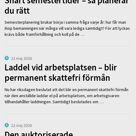
Snart semestertider – så planerar
du rätt
Semesterplanering brukar börja i samma fråga varje år: hur får man
ihop bemanningen när många vill vara lediga samtidigt? För att lyckas
krävs både framförhållning och koll på de …
22 maj 2026
Laddel vid arbetsplatsen – blir
permanent skattefri förmån
Nu har riksdagen beslutat att det blir en permanent skattefri förmån
när den anställde laddar el på arbetsplatsen, om arbetsgivaren
tillhandahåller laddningen. Samtidigt beslutades om …
22 maj 2026
Den auktoriserade