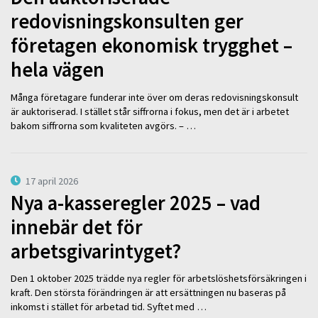
redovisningskonsulten ger
företagen ekonomisk trygghet –
hela vägen
Många företagare funderar inte över om deras redovisningskonsult
är auktoriserad. I stället står siffrorna i fokus, men det är i arbetet
bakom siffrorna som kvaliteten avgörs. – …
17 april 2026
Nya a-kasseregler 2025 – vad
innebär det för
arbetsgivarintyget?
Den 1 oktober 2025 trädde nya regler för arbetslöshetsförsäkringen i
kraft. Den största förändringen är att ersättningen nu baseras på
inkomst i stället för arbetad tid. Syftet med …