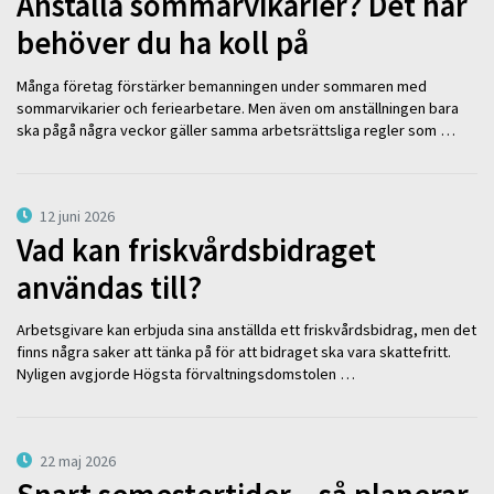
Anställa sommarvikarier? Det här
behöver du ha koll på
Många företag förstärker bemanningen under sommaren med
sommarvikarier och feriearbetare. Men även om anställningen bara
ska pågå några veckor gäller samma arbetsrättsliga regler som …
12 juni 2026
Vad kan friskvårdsbidraget
användas till?
Arbetsgivare kan erbjuda sina anställda ett friskvårdsbidrag, men det
finns några saker att tänka på för att bidraget ska vara skattefritt.
Nyligen avgjorde Högsta förvaltningsdomstolen …
22 maj 2026