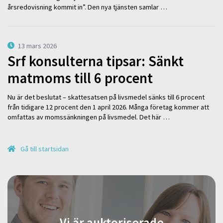
årsredovisning kommit in”. Den nya tjänsten samlar …
13 mars 2026
Srf konsulterna tipsar: Sänkt
matmoms till 6 procent
Nu är det beslutat – skattesatsen på livsmedel sänks till 6 procent
från tidigare 12 procent den 1 april 2026. Många företag kommer att
omfattas av momssänkningen på livsmedel. Det här …
Gå till startsidan
Vi är auktoriserade