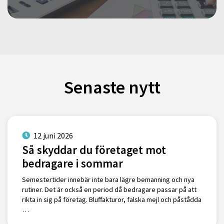
Senaste nytt
12 juni 2026
Så skyddar du företaget mot
bedragare i sommar
Semestertider innebär inte bara lägre bemanning och nya
rutiner. Det är också en period då bedragare passar på att
rikta in sig på företag. Bluffakturor, falska mejl och påstådda
…