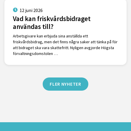
12 juni 2026
Vad kan friskvårdsbidraget
användas till?
Arbetsgivare kan erbjuda sina anställda ett
friskvårdsbidrag, men det finns några saker att tänka på för
att bidraget ska vara skattefritt. Nyligen avgjorde Högsta
förvaltningsdomstolen …
FLER NYHETER