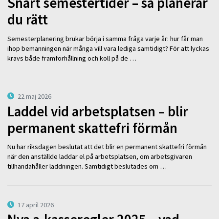
Snart semestertider – så planerar
du rätt
Semesterplanering brukar börja i samma fråga varje år: hur får man
ihop bemanningen när många vill vara lediga samtidigt? För att lyckas
krävs både framförhållning och koll på de …
22 maj 2026
Laddel vid arbetsplatsen – blir
permanent skattefri förmån
Nu har riksdagen beslutat att det blir en permanent skattefri förmån
när den anställde laddar el på arbetsplatsen, om arbetsgivaren
tillhandahåller laddningen. Samtidigt beslutades om …
17 april 2026