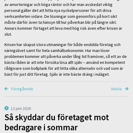
av amorteringar och höga räntor och har man avskedat viktig
personal gäller det att hitta nya nyckelpersoner för att driva
verksamheten vidare. De lösningar som genomförs på kort sikt
måste därför även ta hänsyn till hur påverkan blir på längre sikt.
Annars kommer förtaget att leva med hög risk även efter krisen är
slut.
Krisen har skapat stora utmaningar för både enskilda företag och
näringslivet samt för hela samhällsekonomin. Hur man löser
problemen kommer att påverka under lång tid framöver, så ett av de
bästa råden är att inte försöka lösa allt själv – använd en kompetent
rådgivare som bollplank för att hitta olika alternativ och vad som är
bäst för just ditt företag. Själv är inte bäste dräng i nuläget.
Föregående
Nästa
12 juni 2026
Så skyddar du företaget mot
bedragare i sommar