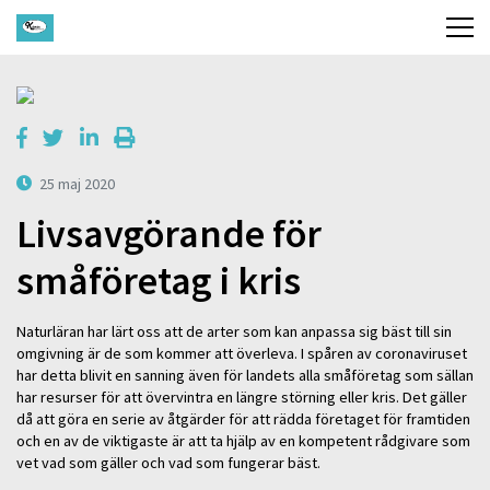
25 maj 2020
Livsavgörande för
småföretag i kris
Naturläran har lärt oss att de arter som kan anpassa sig bäst till sin
omgivning är de som kommer att överleva. I spåren av coronaviruset
har detta blivit en sanning även för landets alla småföretag som sällan
har resurser för att övervintra en längre störning eller kris. Det gäller
då att göra en serie av åtgärder för att rädda företaget för framtiden
och en av de viktigaste är att ta hjälp av en kompetent rådgivare som
vet vad som gäller och vad som fungerar bäst.