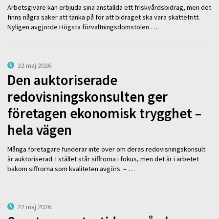
Arbetsgivare kan erbjuda sina anställda ett friskvårdsbidrag, men det
finns några saker att tänka på för att bidraget ska vara skattefritt.
Nyligen avgjorde Högsta förvaltningsdomstolen …
22 maj 2026
Den auktoriserade
redovisningskonsulten ger
företagen ekonomisk trygghet –
hela vägen
Många företagare funderar inte över om deras redovisningskonsult
är auktoriserad. I stället står siffrorna i fokus, men det är i arbetet
bakom siffrorna som kvaliteten avgörs. – …
22 maj 2026