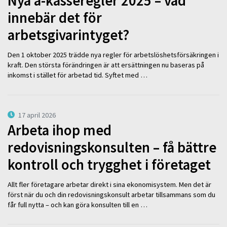
Nya a-kasseregler 2025 – vad
innebär det för
arbetsgivarintyget?
Den 1 oktober 2025 trädde nya regler för arbetslöshetsförsäkringen i
kraft. Den största förändringen är att ersättningen nu baseras på
inkomst i stället för arbetad tid. Syftet med …
17 april 2026
Arbeta ihop med
redovisningskonsulten – få bättre
kontroll och trygghet i företaget
Allt fler företagare arbetar direkt i sina ekonomisystem. Men det är
först när du och din redovisningskonsult arbetar tillsammans som du
får full nytta – och kan göra konsulten till en …