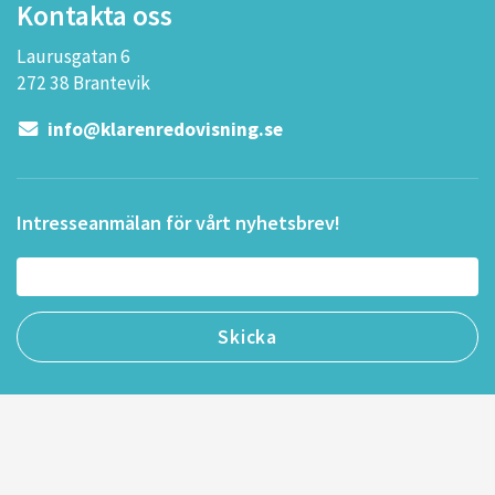
Kontakta oss
Laurusgatan 6
272 38 Brantevik
info@klarenredovisning.se
Intresseanmälan för vårt nyhetsbrev!