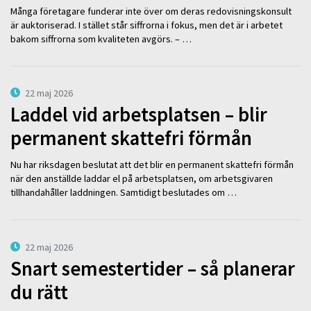
Många företagare funderar inte över om deras redovisningskonsult
är auktoriserad. I stället står siffrorna i fokus, men det är i arbetet
bakom siffrorna som kvaliteten avgörs. – …
22 maj 2026
Laddel vid arbetsplatsen – blir
permanent skattefri förmån
Nu har riksdagen beslutat att det blir en permanent skattefri förmån
när den anställde laddar el på arbetsplatsen, om arbetsgivaren
tillhandahåller laddningen. Samtidigt beslutades om …
22 maj 2026
Snart semestertider – så planerar
du rätt