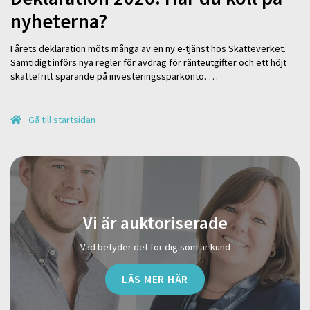
nyheterna?
I årets deklaration möts många av en ny e-tjänst hos Skatteverket.
Samtidigt införs nya regler för avdrag för ränteutgifter och ett höjt
skattefritt sparande på investeringssparkonto. …
Gå till startsidan
Vi är auktoriserade
Vad betyder det för dig som är kund
LÄS MER HÄR