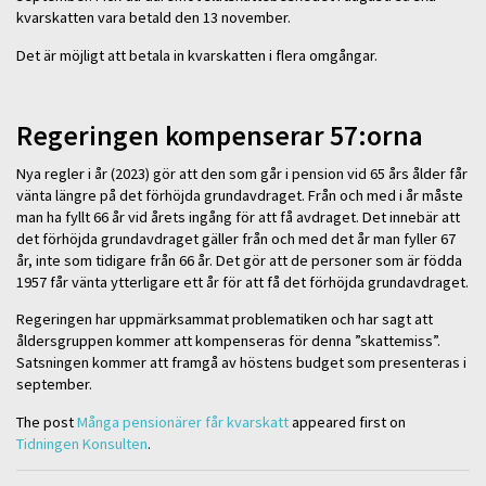
kvarskatten vara betald den 13 november.
Det är möjligt att betala in kvarskatten i flera omgångar.
Regeringen kompenserar 57:orna
Nya regler i år (2023) gör att den som går i pension vid 65 års ålder får
vänta längre på det förhöjda grundavdraget. Från och med i år måste
man ha fyllt 66 år vid årets ingång för att få avdraget. Det innebär att
det förhöjda grundavdraget gäller från och med det år man fyller 67
år, inte som tidigare från 66 år. Det gör att de personer som är födda
1957 får vänta ytterligare ett år för att få det förhöjda grundavdraget.
Regeringen har uppmärksammat problematiken och har sagt att
åldersgruppen kommer att kompenseras för denna ”skattemiss”.
Satsningen kommer att framgå av höstens budget som presenteras i
september.
The post
Många pensionärer får kvarskatt
appeared first on
Tidningen Konsulten
.