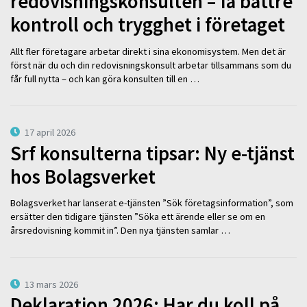
redovisningskonsulten – få bättre
kontroll och trygghet i företaget
Allt fler företagare arbetar direkt i sina ekonomisystem. Men det är
först när du och din redovisningskonsult arbetar tillsammans som du
får full nytta – och kan göra konsulten till en …
17 april 2026
Srf konsulterna tipsar: Ny e-tjänst
hos Bolagsverket
Bolagsverket har lanserat e-tjänsten ”Sök företagsinformation”, som
ersätter den tidigare tjänsten ”Söka ett ärende eller se om en
årsredovisning kommit in”. Den nya tjänsten samlar …
13 mars 2026
Deklaration 2026: Har du koll på