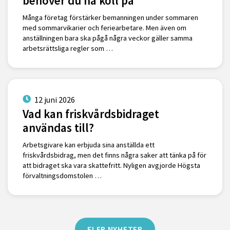
behöver du ha koll på
Många företag förstärker bemanningen under sommaren
med sommarvikarier och feriearbetare. Men även om
anställningen bara ska pågå några veckor gäller samma
arbetsrättsliga regler som …
12 juni 2026
Vad kan friskvårdsbidraget
användas till?
Arbetsgivare kan erbjuda sina anställda ett
friskvårdsbidrag, men det finns några saker att tänka på för
att bidraget ska vara skattefritt. Nyligen avgjorde Högsta
förvaltningsdomstolen …
FLER NYHETER