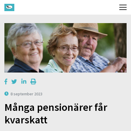
8 september 2023
Många pensionärer får
kvarskatt