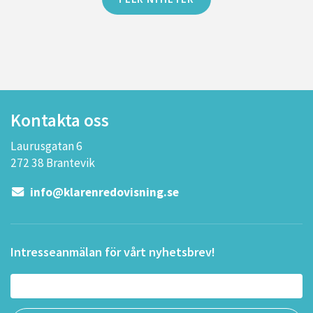
Kontakta oss
Laurusgatan 6
272 38 Brantevik
info@klarenredovisning.se
Intresseanmälan för vårt nyhetsbrev!