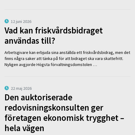
12 juni 2026
Vad kan friskvårdsbidraget
användas till?
Arbetsgivare kan erbjuda sina anställda ett friskvårdsbidrag, men det
finns några saker att tänka på för att bidraget ska vara skattefritt.
Nyligen avgjorde Högsta förvaltningsdomstolen …
22 maj 2026
Den auktoriserade
redovisningskonsulten ger
företagen ekonomisk trygghet –
hela vägen