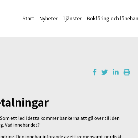
Start
Nyheter
Tjänster
Bokföring och lönehan
talningar
Som ett led i detta kommer bankerna att gå över till den
g. Vad innebär det?
ändring. Den innebär införande av ett gemensamt nordiskt