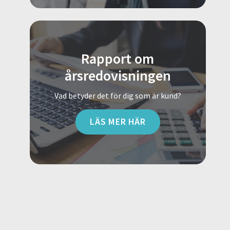
Rapport om
årsredovisningen
Vad betyder det för dig som är kund?
LÄS MER HÄR