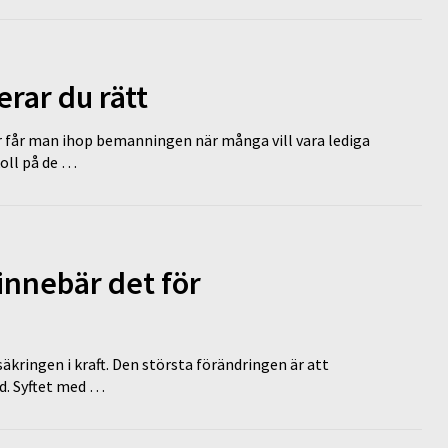
erar du rätt
r får man ihop bemanningen när många vill vara lediga
koll på de …
innebär det för
äkringen i kraft. Den största förändringen är att
id. Syftet med …