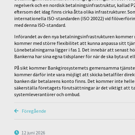
regelverk och en nordisk betalningsinfrastruktur, kallad 
eftersom det idag finns cirka åtta olika infrastrukturer. S
internationella ISO-standarden (ISO 20022) vid filöverförin
med denna ISO-standard.
Införandet av den nya betalningsinfrastrukturen kommer 
kommer med större flexibilitet att kunna anpassa sitt tjäns
Lönebetalningarna ligger i fas 1. Det innebär att senast h
Bankerna har sina egna tidsplaner för när de ska byta ut e
På sikt kommer Bankgirosystemets gemensamma tjänster a
kommer därför inte vara möjligt att skicka betalfiler direkt
banken där betalarens konto finns. Det kommer inte helle
säkerställa företagets förutsättningar är det viktigt att
systemleverantörer och ombud.
Föregående
12 juni 2026