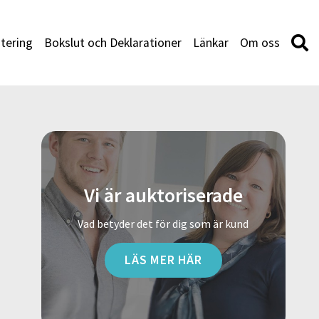
tering
Bokslut och Deklarationer
Länkar
Om oss
Vi är auktoriserade
Vad betyder det för dig som är kund
LÄS MER HÄR