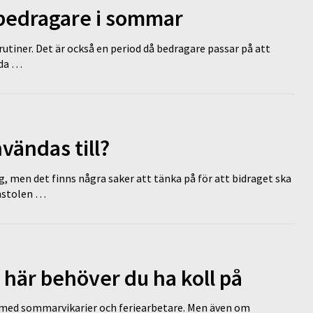
 bedragare i sommar
tiner. Det är också en period då bedragare passar på att
dda …
vändas till?
g, men det finns några saker att tänka på för att bidraget ska
omstolen …
 här behöver du ha koll på
ed sommarvikarier och feriearbetare. Men även om