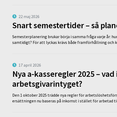
22 maj 2026
Snart semestertider – så plan
Semesterplanering brukar börja i samma fråga varje år: hu
samtidigt? För att lyckas krävs både framförhållning och 
17 april 2026
Nya a-kasseregler 2025 – vad 
arbetsgivarintyget?
Den 1 oktober 2025 trädde nya regler för arbetslöshetsförs
ersättningen nu baseras på inkomst i stället för arbetad t