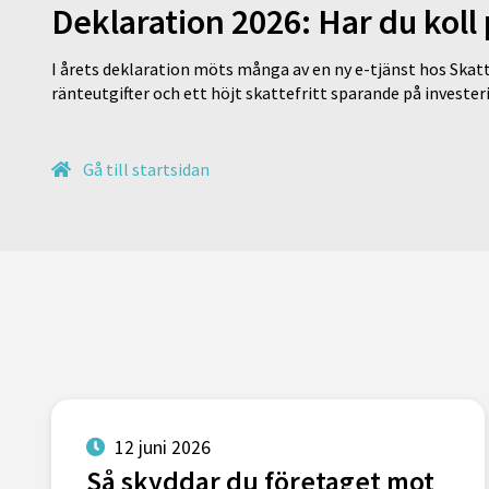
Deklaration 2026: Har du koll
I årets deklaration möts många av en ny e-tjänst hos Skatt
ränteutgifter och ett höjt skattefritt sparande på invest
Gå till startsidan
12 juni 2026
Så skyddar du företaget mot