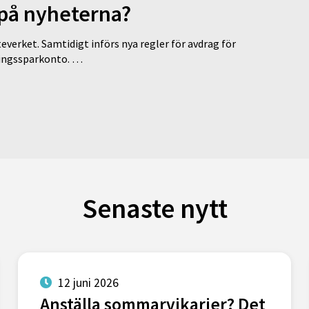
 på nyheterna?
everket. Samtidigt införs nya regler för avdrag för
eringssparkonto. …
Senaste nytt
12 juni 2026
Anställa sommarvikarier? Det