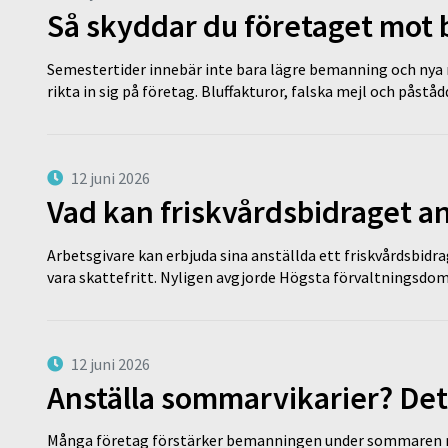
Så skyddar du företaget mot
Semestertider innebär inte bara lägre bemanning och nya ru
rikta in sig på företag. Bluffakturor, falska mejl och påstå
12 juni 2026
Vad kan friskvårdsbidraget an
Arbetsgivare kan erbjuda sina anställda ett friskvårdsbidra
vara skattefritt. Nyligen avgjorde Högsta förvaltningsd
12 juni 2026
Anställa sommarvikarier? Det
Många företag förstärker bemanningen under sommaren m