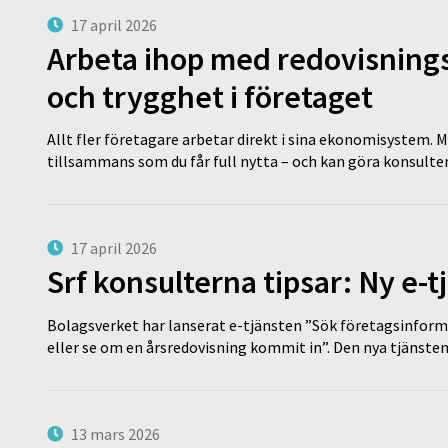
17 april 2026
Arbeta ihop med redovisningsk
och trygghet i företaget
Allt fler företagare arbetar direkt i sina ekonomisystem. M
tillsammans som du får full nytta – och kan göra konsulten
17 april 2026
Srf konsulterna tipsar: Ny e-
Bolagsverket har lanserat e-tjänsten ”Sök företagsinforma
eller se om en årsredovisning kommit in”. Den nya tjänst
13 mars 2026