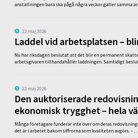
anställningen bara ska pågå några veckor gäller samma a
22 maj 2026
Laddel vid arbetsplatsen – bl
Nu har riksdagen beslutat att det blir en permanent skatt
arbetsgivaren tillhandahåller laddningen. Samtidigt bes
22 maj 2026
Den auktoriserade redovisni
ekonomisk trygghet – hela v
Många företagare funderar inte över om deras redovisningsko
det är i arbetet bakom siffrorna som kvaliteten avgörs. – 