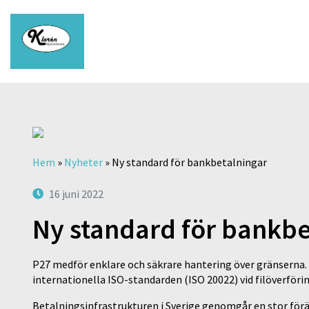
Hem
»
Nyheter
»
Ny standard för bankbetalningar
16 juni 2022
Ny standard för bankbe
P27 medför enklare och säkrare hantering över gränserna. 
internationella ISO-standarden (ISO 20022) vid filöverförin
Betalningsinfrastrukturen i Sverige genomgår en stor för