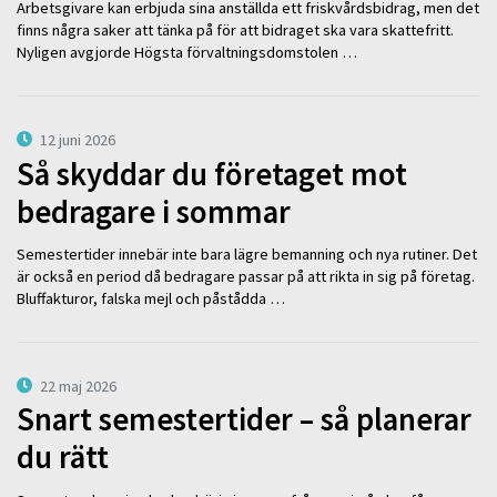
Arbetsgivare kan erbjuda sina anställda ett friskvårdsbidrag, men det
finns några saker att tänka på för att bidraget ska vara skattefritt.
Nyligen avgjorde Högsta förvaltningsdomstolen …
12 juni 2026
Så skyddar du företaget mot
bedragare i sommar
Semestertider innebär inte bara lägre bemanning och nya rutiner. Det
är också en period då bedragare passar på att rikta in sig på företag.
Bluffakturor, falska mejl och påstådda …
22 maj 2026
Snart semestertider – så planerar
du rätt