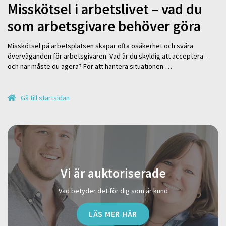
Misskötsel i arbetslivet – vad du
som arbetsgivare behöver göra
Misskötsel på arbetsplatsen skapar ofta osäkerhet och svåra
överväganden för arbetsgivaren. Vad är du skyldig att acceptera –
och när måste du agera? För att hantera situationen …
Gå till startsidan
Vi är auktoriserade
Vad betyder det för dig som är kund
LÄS MER HÄR