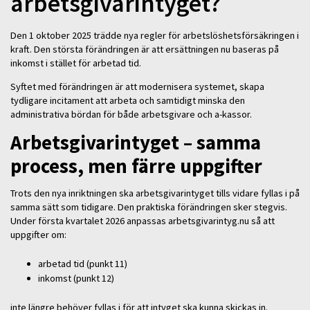
arbetsgivarintyget?
Den 1 oktober 2025 trädde nya regler för arbetslöshetsförsäkringen i
kraft. Den största förändringen är att ersättningen nu baseras på
inkomst i stället för arbetad tid.
Syftet med förändringen är att modernisera systemet, skapa
tydligare incitament att arbeta och samtidigt minska den
administrativa bördan för både arbetsgivare och a-kassor.
Arbetsgivarintyget – samma
process, men färre uppgifter
Trots den nya inriktningen ska arbetsgivarintyget tills vidare fyllas i på
samma sätt som tidigare. Den praktiska förändringen sker stegvis.
Under första kvartalet 2026 anpassas arbetsgivarintyg.nu så att
uppgifter om:
arbetad tid (punkt 11)
inkomst (punkt 12)
inte längre behöver fyllas i för att intyget ska kunna skickas in.