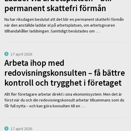
permanent skattefri förmån
Nu har riksdagen beslutat att det blir en permanent skattefri förmån
när den anställde laddar el på arbetsplatsen, om arbetsgivaren
tillhandahåller laddningen. Samtidigt beslutades om …
17 april 2026
Arbeta ihop med
redovisningskonsulten – få bättre
kontroll och trygghet i företaget
Allt fler företagare arbetar direkt i sina ekonomisystem. Men det är
först när du och din redovisningskonsult arbetar tillsammans som du
får full nytta – och kan göra konsulten till en …
17 april 2026