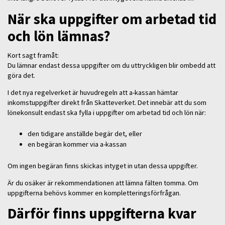
När ska uppgifter om arbetad tid
och lön lämnas?
Kort sagt framåt:
Du lämnar endast dessa uppgifter om du uttryckligen blir ombedd att
göra det.
I det nya regelverket är huvudregeln att a-kassan hämtar
inkomstuppgifter direkt från Skatteverket. Det innebär att du som
lönekonsult endast ska fylla i uppgifter om arbetad tid och lön när:
den tidigare anställde begär det, eller
en begäran kommer via a-kassan
Om ingen begäran finns skickas intyget in utan dessa uppgifter.
Är du osäker är rekommendationen att lämna fälten tomma. Om
uppgifterna behövs kommer en kompletteringsförfrågan.
Därför finns uppgifterna kvar