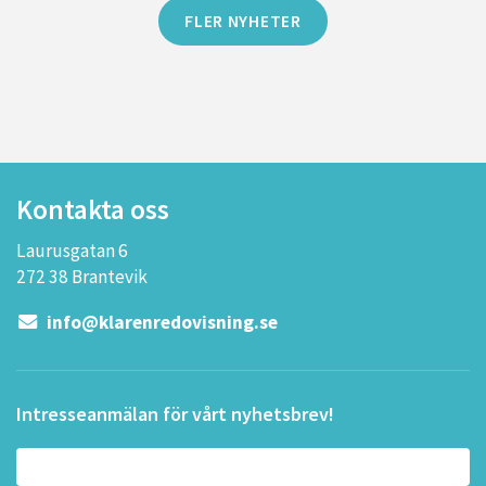
FLER NYHETER
Kontakta oss
Laurusgatan 6
272 38 Brantevik
info@klarenredovisning.se
Intresseanmälan för vårt nyhetsbrev!