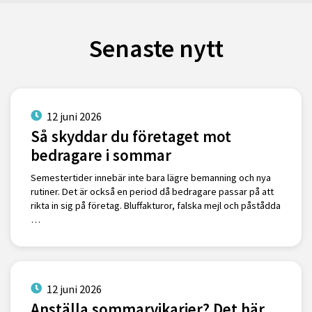
Senaste nytt
12 juni 2026
Så skyddar du företaget mot
bedragare i sommar
Semestertider innebär inte bara lägre bemanning och nya
rutiner. Det är också en period då bedragare passar på att
rikta in sig på företag. Bluffakturor, falska mejl och påstådda
…
12 juni 2026
Anställa sommarvikarier? Det här