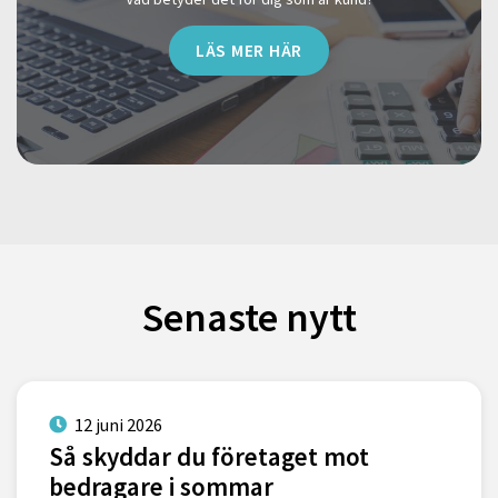
LÄS MER HÄR
Senaste nytt
12 juni 2026
Så skyddar du företaget mot
bedragare i sommar