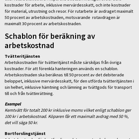
kostnader för arbete, inklusive mervärdesskatt, och inte kostnader
för material, utrustning och resor. För rutarbete är avdraget maximalt
50 procent av arbetskostnaden, motsvarande rotavdragen är
maximalt 30 procent av arbetskostnaden.
Schablon för beräkning av
arbetskostnad
Tvätteritjänsten
Arbetskostnaden för tvätteritjänst måste särskiljas från övriga
kostnader. För att förenkla hanteringen används en schablon.
Arbetskostnaden ska beräknas till 50 procent av det debiterade
beloppet, inklusive mervärdesskatt, för den utförda tvätteritjänsten i
sin helhet, inklusive hämtning och lämning av tvättgods för transport
till och från tvättinrättning.
Exempel
Kemtvätt för totalt 200 kr inklusive moms vilket enligt schablon ger
100 kr i arbetskostnad. Köparen får ett maximalt avdrag med 50 %,
det vill säga 50 kr.
Bortforslingstjänst