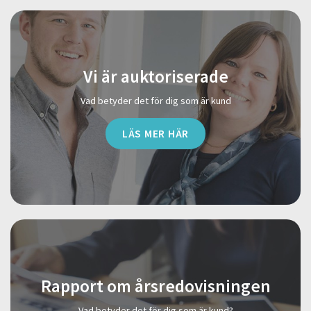
Vi är auktoriserade
Vad betyder det för dig som är kund
LÄS MER HÄR
Rapport om årsredovisningen
Vad betyder det för dig som är kund?