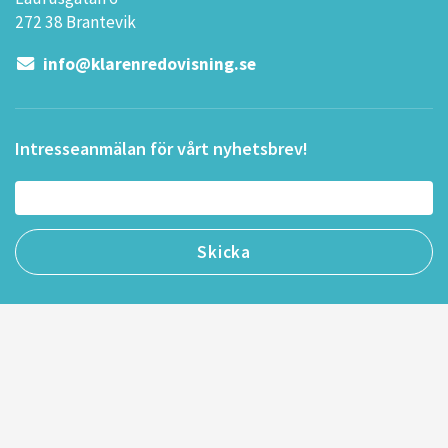
272 38 Brantevik
info@klarenredovisning.se
Intresseanmälan för vårt nyhetsbrev!