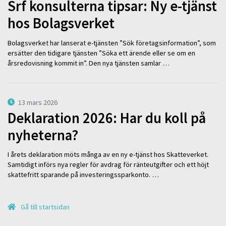
Srf konsulterna tipsar: Ny e-tjänst
hos Bolagsverket
Bolagsverket har lanserat e-tjänsten ”Sök företagsinformation”, som
ersätter den tidigare tjänsten ”Söka ett ärende eller se om en
årsredovisning kommit in”. Den nya tjänsten samlar …
13 mars 2026
Deklaration 2026: Har du koll på
nyheterna?
I årets deklaration möts många av en ny e-tjänst hos Skatteverket.
Samtidigt införs nya regler för avdrag för ränteutgifter och ett höjt
skattefritt sparande på investeringssparkonto. …
Gå till startsidan