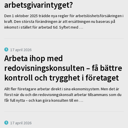
arbetsgivarintyget?
Den 1 oktober 2025 trädde nya regler för arbetslöshetsförsäkringen i
kraft. Den största förändringen är att ersättningen nu baseras på
inkomst i stället för arbetad tid. Syftet med …
17 april 2026
Arbeta ihop med
redovisningskonsulten – få bättre
kontroll och trygghet i företaget
Allt fler företagare arbetar direkt i sina ekonomisystem. Men det är
först när du och din redovisningskonsult arbetar tillsammans som du
får full nytta – och kan göra konsulten till en …
17 april 2026