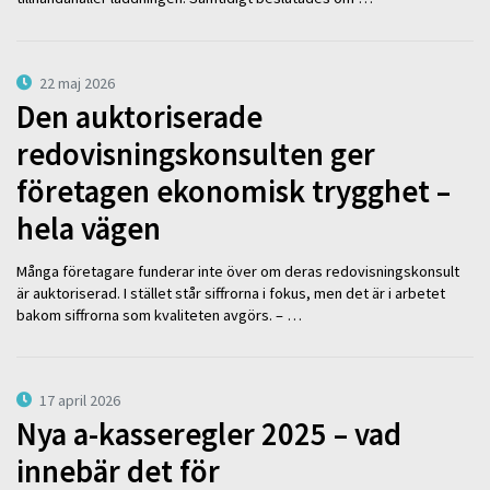
22 maj 2026
Den auktoriserade
redovisningskonsulten ger
företagen ekonomisk trygghet –
hela vägen
Många företagare funderar inte över om deras redovisningskonsult
är auktoriserad. I stället står siffrorna i fokus, men det är i arbetet
bakom siffrorna som kvaliteten avgörs. – …
17 april 2026
Nya a-kasseregler 2025 – vad
innebär det för