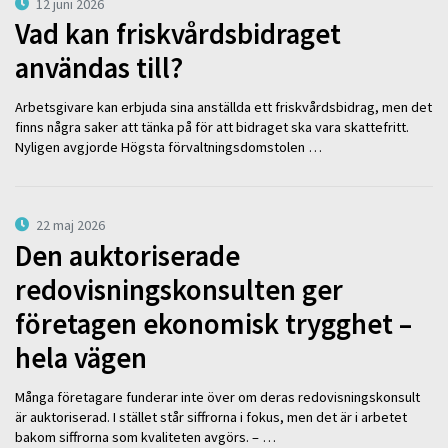
12 juni 2026
Vad kan friskvårdsbidraget
användas till?
Arbetsgivare kan erbjuda sina anställda ett friskvårdsbidrag, men det
finns några saker att tänka på för att bidraget ska vara skattefritt.
Nyligen avgjorde Högsta förvaltningsdomstolen …
22 maj 2026
Den auktoriserade
redovisningskonsulten ger
företagen ekonomisk trygghet –
hela vägen
Många företagare funderar inte över om deras redovisningskonsult
är auktoriserad. I stället står siffrorna i fokus, men det är i arbetet
bakom siffrorna som kvaliteten avgörs. – …