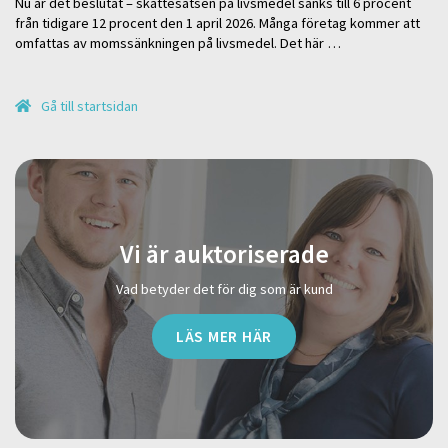
Nu är det beslutat – skattesatsen på livsmedel sänks till 6 procent
från tidigare 12 procent den 1 april 2026. Många företag kommer att
omfattas av momssänkningen på livsmedel. Det här …
Gå till startsidan
Vi är auktoriserade
Vad betyder det för dig som är kund
LÄS MER HÄR