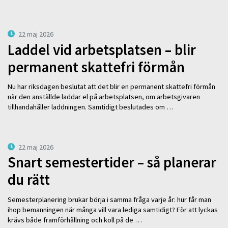
22 maj 2026
Laddel vid arbetsplatsen – blir
permanent skattefri förmån
Nu har riksdagen beslutat att det blir en permanent skattefri förmån
när den anställde laddar el på arbetsplatsen, om arbetsgivaren
tillhandahåller laddningen. Samtidigt beslutades om …
22 maj 2026
Snart semestertider – så planerar
du rätt
Semesterplanering brukar börja i samma fråga varje år: hur får man
ihop bemanningen när många vill vara lediga samtidigt? För att lyckas
krävs både framförhållning och koll på de …