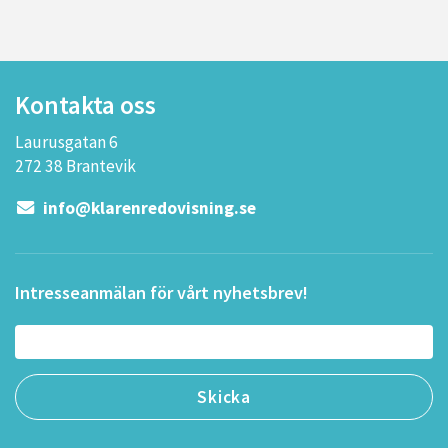
Kontakta oss
Laurusgatan 6
272 38 Brantevik
info@klarenredovisning.se
Intresseanmälan för vårt nyhetsbrev!