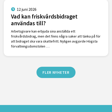
12 juni 2026
Vad kan friskvårdsbidraget
användas till?
Arbetsgivare kan erbjuda sina anställda ett
friskvårdsbidrag, men det finns några saker att tänka på för
att bidraget ska vara skattefritt. Nyligen avgjorde Högsta
förvaltningsdomstolen …
FLER NYHETER