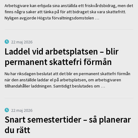
Arbetsgivare kan erbjuda sina anställda ett friskvårdsbidrag, men det
finns några saker att tänka på för att bidraget ska vara skattefritt.
Nyligen avgjorde Högsta förvaltningsdomstolen …
22 maj 2026
Laddel vid arbetsplatsen – blir
permanent skattefri förmån
Nu har riksdagen beslutat att det blir en permanent skattefri förmån
när den anställde laddar el på arbetsplatsen, om arbetsgivaren
tillhandahåller laddningen. Samtidigt beslutades om …
22 maj 2026
Snart semestertider – så planerar
du rätt