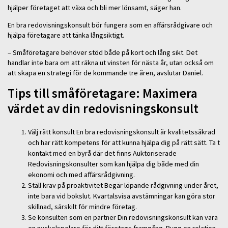
hjälper företaget att växa och bli mer lönsamt, säger han.
En bra redovisningskonsult bör fungera som en affärsrådgivare och
hjälpa företagare att tänka långsiktigt.
– Småföretagare behöver stöd både på kort och lång sikt. Det
handlar inte bara om att räkna ut vinsten för nästa år, utan också om
att skapa en strategi för de kommande tre åren, avslutar Daniel.
Tips till småföretagare: Maximera
värdet av din redovisningskonsult
Välj rätt konsult En bra redovisningskonsult är kvalitetssäkrad
och har rätt kompetens för att kunna hjälpa dig på rätt sätt. Ta t
kontakt med en byrå där det finns Auktoriserade
Redovisningskonsulter som kan hjälpa dig både med din
ekonomi och med affärsrådgivning.
Ställ krav på proaktivitet Begär löpande rådgivning under året,
inte bara vid bokslut. Kvartalsvisa avstämningar kan göra stor
skillnad, särskilt för mindre företag.
Se konsulten som en partner Din redovisningskonsult kan vara