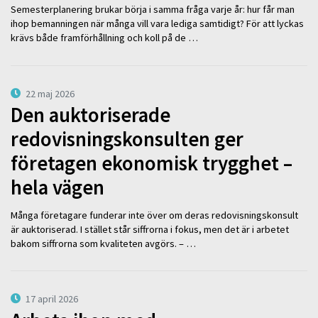
Semesterplanering brukar börja i samma fråga varje år: hur får man
ihop bemanningen när många vill vara lediga samtidigt? För att lyckas
krävs både framförhållning och koll på de …
22 maj 2026
Den auktoriserade
redovisningskonsulten ger
företagen ekonomisk trygghet –
hela vägen
Många företagare funderar inte över om deras redovisningskonsult
är auktoriserad. I stället står siffrorna i fokus, men det är i arbetet
bakom siffrorna som kvaliteten avgörs. – …
17 april 2026