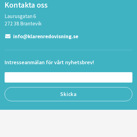
Kontakta oss
Laurusgatan 6
272 38 Brantevik
info@klarenredovisning.se
Intresseanmälan för vårt nyhetsbrev!