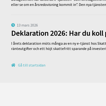
eller se om en årsredovisning kommit in”. Den nya tjänst
13 mars 2026
Deklaration 2026: Har du koll
I årets deklaration möts många av en ny e-tjänst hos Skatt
ränteutgifter och ett höjt skattefritt sparande på invest
Gå till startsidan