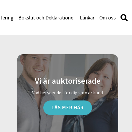
tering
Bokslut och Deklarationer
Länkar
Om oss
Vi är auktoriserade
Vad betyder det för dig som är kund
LÄS MER HÄR