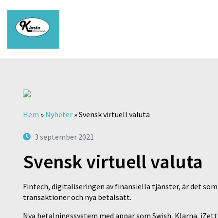
Hem
»
Nyheter
»
Svensk virtuell valuta
3 september 2021
Svensk virtuell valuta
Fintech, digitaliseringen av finansiella tjänster, är det 
transaktioner och nya betalsätt.
Nya betalningssystem med appar som Swish, Klarna, iZettle