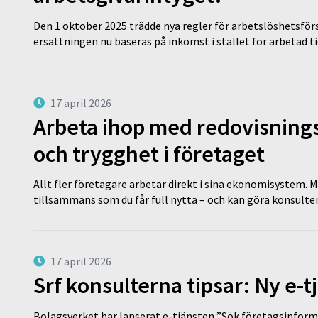
Den 1 oktober 2025 trädde nya regler för arbetslöshetsförs
ersättningen nu baseras på inkomst i stället för arbetad t
17 april 2026
Arbeta ihop med redovisningsk
och trygghet i företaget
Allt fler företagare arbetar direkt i sina ekonomisystem. M
tillsammans som du får full nytta – och kan göra konsulten
17 april 2026
Srf konsulterna tipsar: Ny e-
Bolagsverket har lanserat e-tjänsten ”Sök företagsinforma