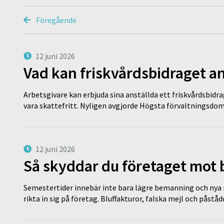
Föregående
12 juni 2026
Vad kan friskvårdsbidraget an
Arbetsgivare kan erbjuda sina anställda ett friskvårdsbidra
vara skattefritt. Nyligen avgjorde Högsta förvaltningsd
12 juni 2026
Så skyddar du företaget mot
Semestertider innebär inte bara lägre bemanning och nya ru
rikta in sig på företag. Bluffakturor, falska mejl och påstå