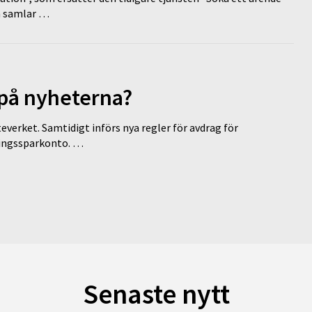
en samlar …
 på nyheterna?
everket. Samtidigt införs nya regler för avdrag för
eringssparkonto. …
Senaste nytt