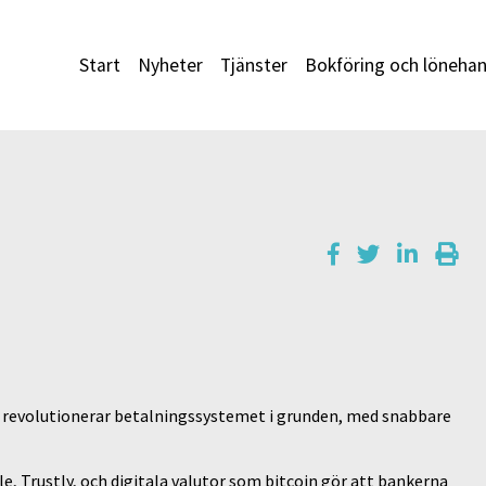
Start
Nyheter
Tjänster
Bokföring och lönehan
som revolutionerar betalningssystemet i grunden, med snabbare
, Trustly, och digitala valutor som bitcoin gör att bankerna