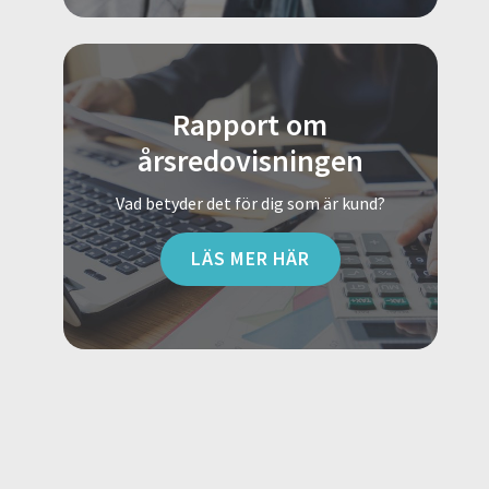
Rapport om
årsredovisningen
Vad betyder det för dig som är kund?
LÄS MER HÄR