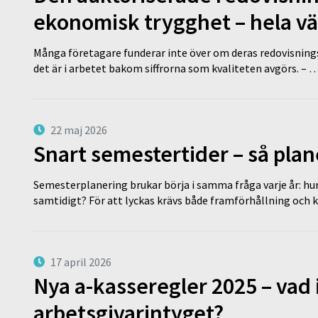
ekonomisk trygghet – hela v
Många företagare funderar inte över om deras redovisningsko
det är i arbetet bakom siffrorna som kvaliteten avgörs. – 
22 maj 2026
Snart semestertider – så plan
Semesterplanering brukar börja i samma fråga varje år: hu
samtidigt? För att lyckas krävs både framförhållning och 
17 april 2026
Nya a-kasseregler 2025 – vad 
arbetsgivarintyget?