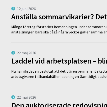
12 juni 2026
Anställa sommarvikarier? Det
Många företag förstärker bemanningen under sommaren m
anställningen bara ska pågå några veckor gäller samma a
22 maj 2026
Laddel vid arbetsplatsen – bl
Nu har riksdagen beslutat att det blir en permanent skatt
arbetsgivaren tillhandahåller laddningen. Samtidigt bes
22 maj 2026
Den auktoriserade redovisni