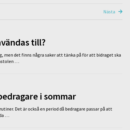
Nästa
vändas till?
g, men det finns några saker att tänka på för att bidraget ska
omstolen …
 bedragare i sommar
tiner. Det är också en period då bedragare passar på att
dda …