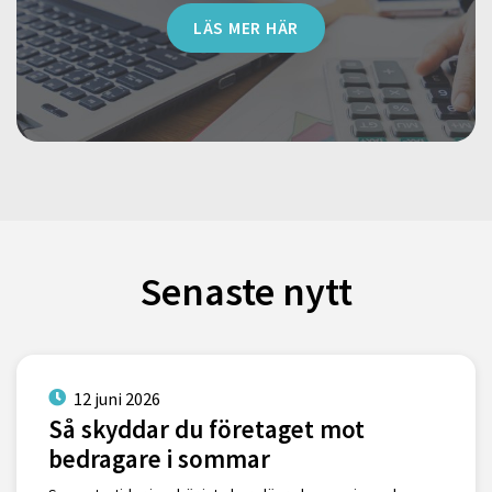
LÄS MER HÄR
Senaste nytt
12 juni 2026
Så skyddar du företaget mot
bedragare i sommar