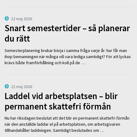
22 maj 2026
Snart semestertider – så planerar
du rätt
Semesterplanering brukar börja i samma fråga varje år: hur får man
ihop bemanningen när många vill vara lediga samtidigt? För att lyckas
krävs både framförhållning och koll på de …
22 maj 2026
Laddel vid arbetsplatsen – blir
permanent skattefri förmån
Nu har riksdagen beslutat att det blir en permanent skattefri förmån
när den anställde laddar el på arbetsplatsen, om arbetsgivaren
tillhandahåller laddningen. Samtidigt beslutades om …