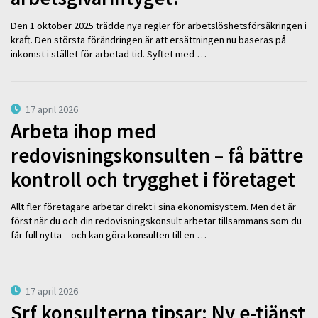
Den 1 oktober 2025 trädde nya regler för arbetslöshetsförsäkringen i
kraft. Den största förändringen är att ersättningen nu baseras på
inkomst i stället för arbetad tid. Syftet med …
17 april 2026
Arbeta ihop med
redovisningskonsulten – få bättre
kontroll och trygghet i företaget
Allt fler företagare arbetar direkt i sina ekonomisystem. Men det är
först när du och din redovisningskonsult arbetar tillsammans som du
får full nytta – och kan göra konsulten till en …
17 april 2026
Srf konsulterna tipsar: Ny e-tjänst