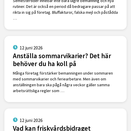
Semestertider innebär inte bara lägre bemanning och nya
rutiner. Det är också en period då bedragare passar på att
rikta in sig på företag. Bluffakturor, falska mejl och påstådda
…
12 juni 2026
Anställa sommarvikarier? Det här
behöver du ha koll på
Många företag förstärker bemanningen under sommaren
med sommarvikarier och feriearbetare. Men även om
anställningen bara ska pågå några veckor gäller samma
arbetsrättsliga regler som …
12 juni 2026
Vad kan friskvårdsbidraget