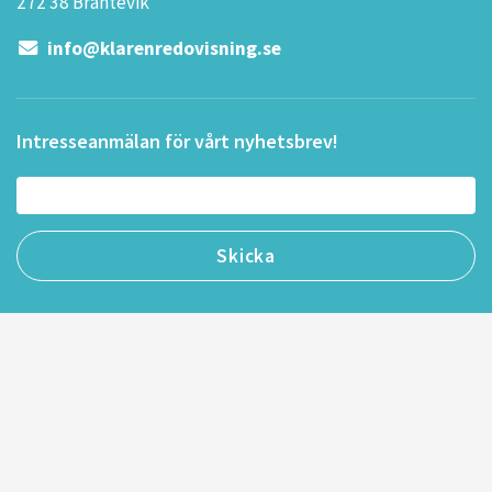
272 38 Brantevik
info@klarenredovisning.se
Intresseanmälan för vårt nyhetsbrev!