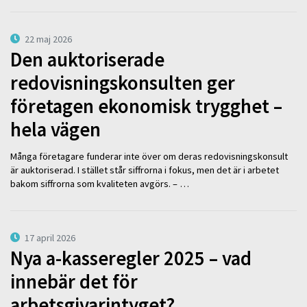
22 maj 2026
Den auktoriserade
redovisningskonsulten ger
företagen ekonomisk trygghet –
hela vägen
Många företagare funderar inte över om deras redovisningskonsult
är auktoriserad. I stället står siffrorna i fokus, men det är i arbetet
bakom siffrorna som kvaliteten avgörs. – …
17 april 2026
Nya a-kasseregler 2025 – vad
innebär det för
arbetsgivarintyget?