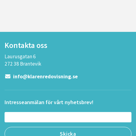
Kontakta oss
Laurusgatan 6
272 38 Brantevik
info@klarenredovisning.se
Intresseanmälan för vårt nyhetsbrev!