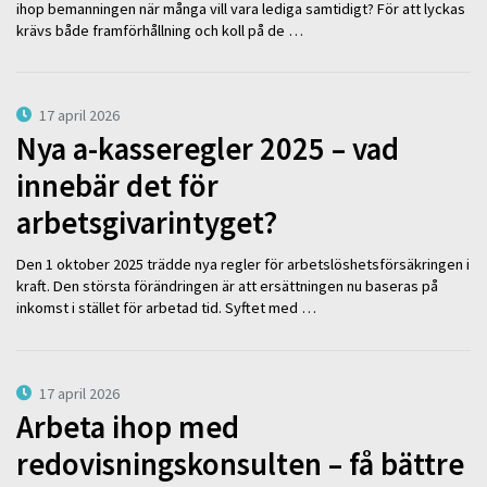
ihop bemanningen när många vill vara lediga samtidigt? För att lyckas
krävs både framförhållning och koll på de …
17 april 2026
Nya a-kasseregler 2025 – vad
innebär det för
arbetsgivarintyget?
Den 1 oktober 2025 trädde nya regler för arbetslöshetsförsäkringen i
kraft. Den största förändringen är att ersättningen nu baseras på
inkomst i stället för arbetad tid. Syftet med …
17 april 2026
Arbeta ihop med
redovisningskonsulten – få bättre