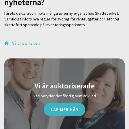
nyheterna?
I årets deklaration möts många av en ny e-tjänst hos Skatteverket.
Samtidigt införs nya regler för avdrag för ränteutgifter och ett höjt
skattefritt sparande på investeringssparkonto. …
Gå till startsidan
Vi är auktoriserade
Vad betyder det för dig som är kund
LÄS MER HÄR