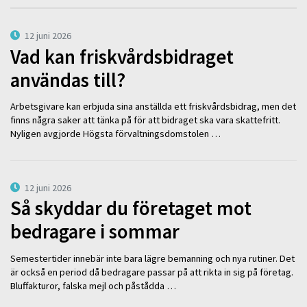
12 juni 2026
Vad kan friskvårdsbidraget
användas till?
Arbetsgivare kan erbjuda sina anställda ett friskvårdsbidrag, men det
finns några saker att tänka på för att bidraget ska vara skattefritt.
Nyligen avgjorde Högsta förvaltningsdomstolen …
12 juni 2026
Så skyddar du företaget mot
bedragare i sommar
Semestertider innebär inte bara lägre bemanning och nya rutiner. Det
är också en period då bedragare passar på att rikta in sig på företag.
Bluffakturor, falska mejl och påstådda …