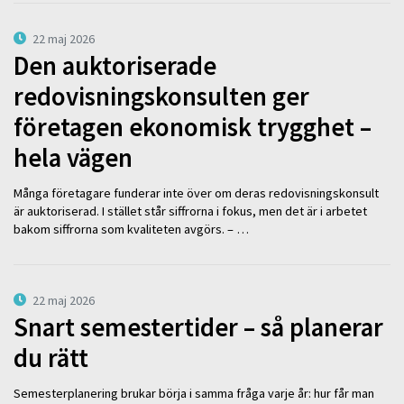
22 maj 2026
Den auktoriserade
redovisningskonsulten ger
företagen ekonomisk trygghet –
hela vägen
Många företagare funderar inte över om deras redovisningskonsult
är auktoriserad. I stället står siffrorna i fokus, men det är i arbetet
bakom siffrorna som kvaliteten avgörs. – …
22 maj 2026
Snart semestertider – så planerar
du rätt
Semesterplanering brukar börja i samma fråga varje år: hur får man