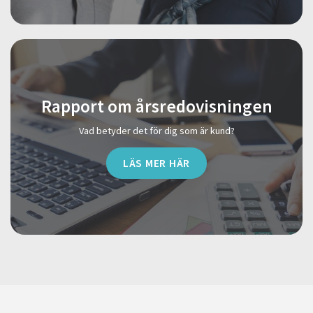
Rapport om årsredovisningen
Vad betyder det för dig som är kund?
LÄS MER HÄR