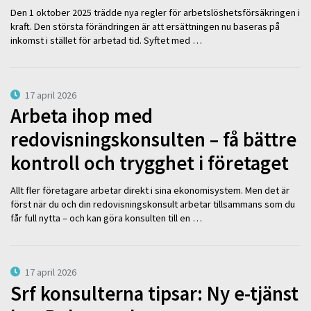
Den 1 oktober 2025 trädde nya regler för arbetslöshetsförsäkringen i
kraft. Den största förändringen är att ersättningen nu baseras på
inkomst i stället för arbetad tid. Syftet med …
17 april 2026
Arbeta ihop med
redovisningskonsulten – få bättre
kontroll och trygghet i företaget
Allt fler företagare arbetar direkt i sina ekonomisystem. Men det är
först när du och din redovisningskonsult arbetar tillsammans som du
får full nytta – och kan göra konsulten till en …
17 april 2026
Srf konsulterna tipsar: Ny e-tjänst