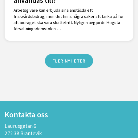
användas till?
Arbetsgivare kan erbjuda sina anställda ett
friskvårdsbidrag, men det finns några saker att tänka på för
att bidraget ska vara skattefritt. Nyligen avgjorde Högsta
förvaltningsdomstolen …
FLER NYHETER
Kontakta oss
Laurusgatan 6
272 38 Brantevik