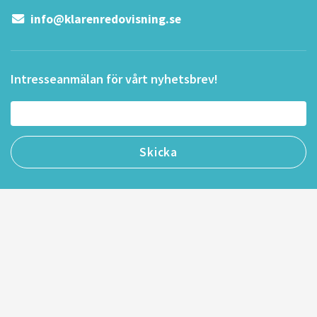
info@klarenredovisning.se
Intresseanmälan för vårt nyhetsbrev!