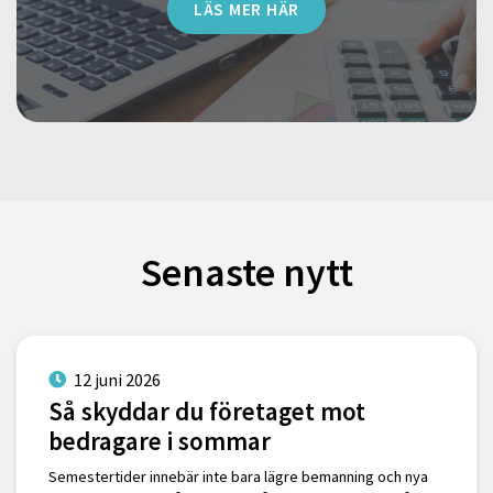
LÄS MER HÄR
Senaste nytt
12 juni 2026
Så skyddar du företaget mot
bedragare i sommar
Semestertider innebär inte bara lägre bemanning och nya