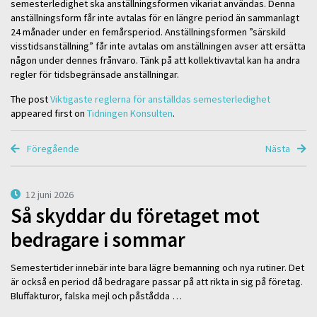
semesterledighet ska anställningsformen vikariat användas. Denna
anställningsform får inte avtalas för en längre period än sammanlagt
24 månader under en femårsperiod. Anställningsformen ”särskild
visstidsanställning” får inte avtalas om anställningen avser att ersätta
någon under dennes frånvaro. Tänk på att kollektivavtal kan ha andra
regler för tidsbegränsade anställningar.
The post
Viktigaste reglerna för anställdas semesterledighet
appeared first on
Tidningen Konsulten
.
Föregående
Nästa
12 juni 2026
Så skyddar du företaget mot
bedragare i sommar
Semestertider innebär inte bara lägre bemanning och nya rutiner. Det
är också en period då bedragare passar på att rikta in sig på företag.
Bluffakturor, falska mejl och påstådda …