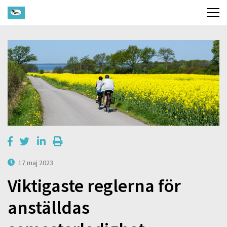
17 maj 2023
Viktigaste reglerna för
anställdas