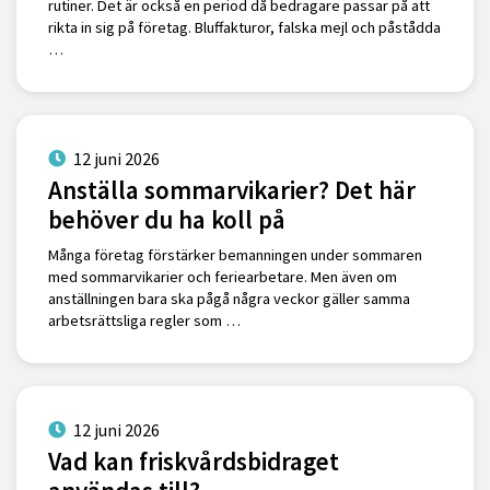
rutiner. Det är också en period då bedragare passar på att
rikta in sig på företag. Bluffakturor, falska mejl och påstådda
…
12 juni 2026
Anställa sommarvikarier? Det här
behöver du ha koll på
Många företag förstärker bemanningen under sommaren
med sommarvikarier och feriearbetare. Men även om
anställningen bara ska pågå några veckor gäller samma
arbetsrättsliga regler som …
12 juni 2026
Vad kan friskvårdsbidraget