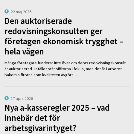
22 maj 2026
Den auktoriserade
redovisningskonsulten ger
företagen ekonomisk trygghet –
hela vägen
Många företagare funderar inte över om deras redovisningskonsult
är auktoriserad. I stället står siffrorna i fokus, men det är i arbetet
bakom siffrorna som kvaliteten avgörs. – …
17 april 2026
Nya a-kasseregler 2025 – vad
innebär det för
arbetsgivarintyget?