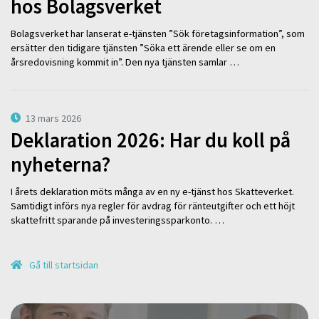
hos Bolagsverket
Bolagsverket har lanserat e-tjänsten ”Sök företagsinformation”, som
ersätter den tidigare tjänsten ”Söka ett ärende eller se om en
årsredovisning kommit in”. Den nya tjänsten samlar …
13 mars 2026
Deklaration 2026: Har du koll på
nyheterna?
I årets deklaration möts många av en ny e-tjänst hos Skatteverket.
Samtidigt införs nya regler för avdrag för ränteutgifter och ett höjt
skattefritt sparande på investeringssparkonto. …
Gå till startsidan