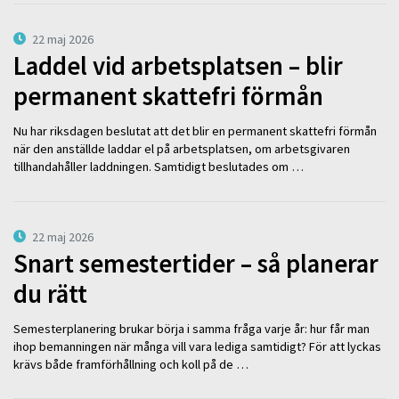
22 maj 2026
Laddel vid arbetsplatsen – blir
permanent skattefri förmån
Nu har riksdagen beslutat att det blir en permanent skattefri förmån
när den anställde laddar el på arbetsplatsen, om arbetsgivaren
tillhandahåller laddningen. Samtidigt beslutades om …
22 maj 2026
Snart semestertider – så planerar
du rätt
Semesterplanering brukar börja i samma fråga varje år: hur får man
ihop bemanningen när många vill vara lediga samtidigt? För att lyckas
krävs både framförhållning och koll på de …