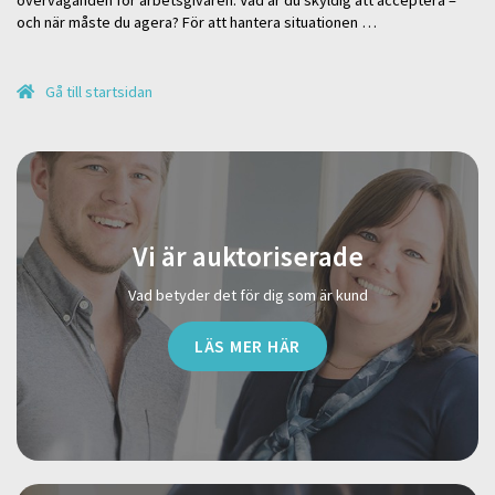
överväganden för arbetsgivaren. Vad är du skyldig att acceptera –
och när måste du agera? För att hantera situationen …
Gå till startsidan
Vi är auktoriserade
Vad betyder det för dig som är kund
LÄS MER HÄR