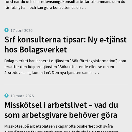
först när du och din redovisningskonsult arbetar tillsammans som du
får full nytta – och kan göra konsulten till en …
17 april 2026
Srf konsulterna tipsar: Ny e-tjänst
hos Bolagsverket
Bolagsverket har lanserat e-tjänsten ”Sök företagsinformation”, som
ersätter den tidigare tjänsten ”Söka ett ärende eller se om en
årsredovisning kommit in”. Den nya tjänsten samlar …
13 mars 2026
Misskötsel i arbetslivet – vad du
som arbetsgivare behöver göra
Misskötsel på arbetsplatsen skapar ofta osäkerhet och svåra