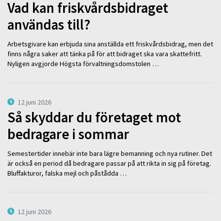
Vad kan friskvårdsbidraget
användas till?
Arbetsgivare kan erbjuda sina anställda ett friskvårdsbidrag, men det
finns några saker att tänka på för att bidraget ska vara skattefritt.
Nyligen avgjorde Högsta förvaltningsdomstolen …
12 juni 2026
Så skyddar du företaget mot
bedragare i sommar
Semestertider innebär inte bara lägre bemanning och nya rutiner. Det
är också en period då bedragare passar på att rikta in sig på företag.
Bluffakturor, falska mejl och påstådda …
12 juni 2026