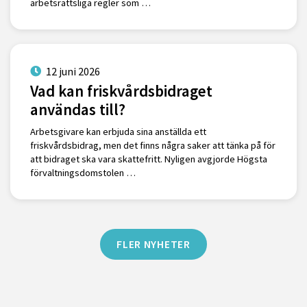
arbetsrättsliga regler som …
12 juni 2026
Vad kan friskvårdsbidraget
användas till?
Arbetsgivare kan erbjuda sina anställda ett
friskvårdsbidrag, men det finns några saker att tänka på för
att bidraget ska vara skattefritt. Nyligen avgjorde Högsta
förvaltningsdomstolen …
FLER NYHETER