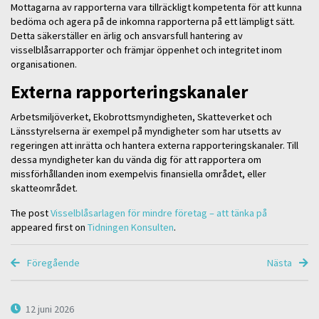
Mottagarna av rapporterna vara tillräckligt kompetenta för att kunna
bedöma och agera på de inkomna rapporterna på ett lämpligt sätt.
Detta säkerställer en ärlig och ansvarsfull hantering av
visselblåsarrapporter och främjar öppenhet och integritet inom
organisationen.
Externa rapporteringskanaler
Arbetsmiljöverket, Ekobrottsmyndigheten, Skatteverket och
Länsstyrelserna är exempel på myndigheter som har utsetts av
regeringen att inrätta och hantera externa rapporteringskanaler. Till
dessa myndigheter kan du vända dig för att rapportera om
missförhållanden inom exempelvis finansiella området, eller
skatteområdet.
The post
Visselblåsarlagen för mindre företag – att tänka på
appeared first on
Tidningen Konsulten
.
Föregående
Nästa
12 juni 2026