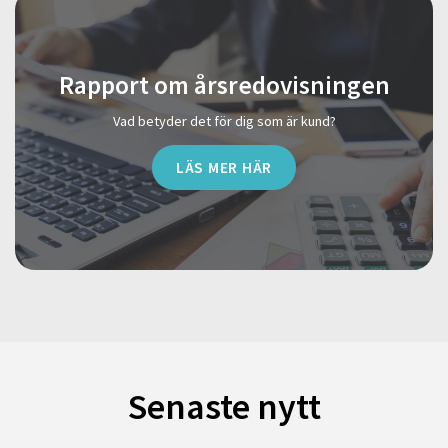
Rapport om årsredovisningen
Vad betyder det för dig som är kund?
LÄS MER HÄR
Senaste nytt