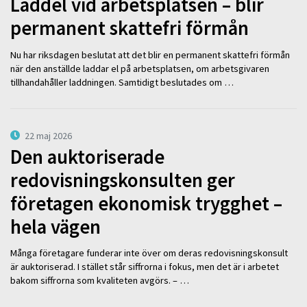
Laddel vid arbetsplatsen – blir
permanent skattefri förmån
Nu har riksdagen beslutat att det blir en permanent skattefri förmån
när den anställde laddar el på arbetsplatsen, om arbetsgivaren
tillhandahåller laddningen. Samtidigt beslutades om …
22 maj 2026
Den auktoriserade
redovisningskonsulten ger
företagen ekonomisk trygghet –
hela vägen
Många företagare funderar inte över om deras redovisningskonsult
är auktoriserad. I stället står siffrorna i fokus, men det är i arbetet
bakom siffrorna som kvaliteten avgörs. – …