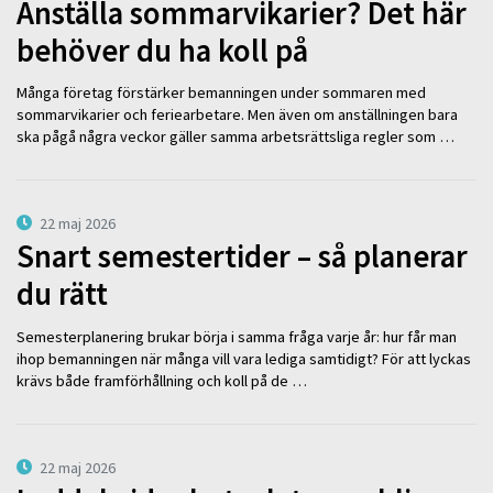
Anställa sommarvikarier? Det här
behöver du ha koll på
Många företag förstärker bemanningen under sommaren med
sommarvikarier och feriearbetare. Men även om anställningen bara
ska pågå några veckor gäller samma arbetsrättsliga regler som …
22 maj 2026
Snart semestertider – så planerar
du rätt
Semesterplanering brukar börja i samma fråga varje år: hur får man
ihop bemanningen när många vill vara lediga samtidigt? För att lyckas
krävs både framförhållning och koll på de …
22 maj 2026