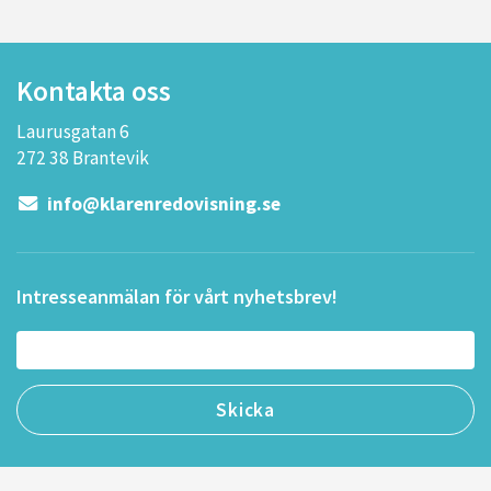
Kontakta oss
Laurusgatan 6
272 38 Brantevik
info@klarenredovisning.se
Intresseanmälan för vårt nyhetsbrev!