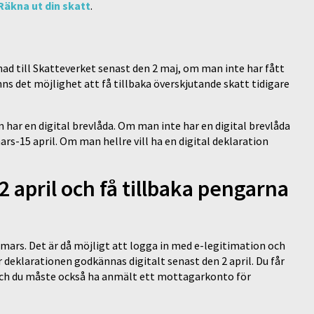
Räkna ut din skatt
.
ad till Skatteverket senast den 2 maj, om man inte har fått
ns det möjlighet att få tillbaka överskjutande skatt tidigare
 har en digital brevlåda. Om man inte har en digital brevlåda
rs-15 april. Om man hellre vill ha en digital deklaration
2 april och få tillbaka pengarna
ars. Det är då möjligt att logga in med e-legitimation och
r deklarationen godkännas digitalt senast den 2 april. Du får
n och du måste också ha anmält ett mottagarkonto för