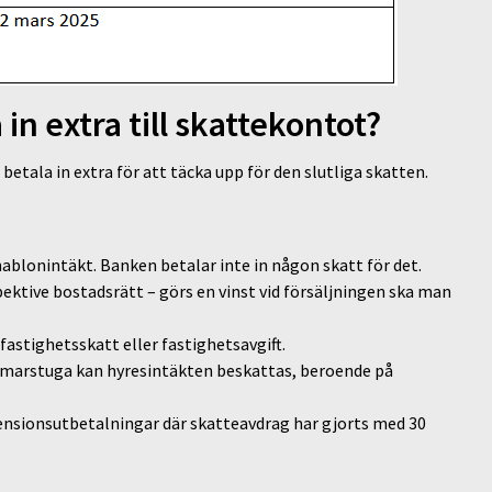
in extra till skattekontot?
betala in extra för att täcka upp för den slutliga skatten.
ablonintäkt. Banken betalar inte in någon skatt för det.
pektive bostadsrätt – görs en vinst vid försäljningen ska man
 fastighetsskatt eller fastighetsavgift.
ommarstuga kan hyresintäkten beskattas, beroende på
ensionsutbetalningar där skatteavdrag har gjorts med 30