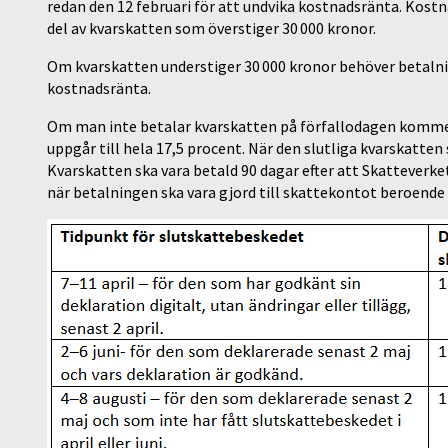
redan den 12 februari för att undvika kostnadsränta. Kost
del av kvarskatten som överstiger 30 000 kronor.
Om kvarskatten understiger 30 000 kronor behöver betalni
kostnadsränta.
Om man inte betalar kvarskatten på förfallodagen komm
uppgår till hela 17,5 procent. När den slutliga kvarskatten
Kvarskatten ska vara betald 90 dagar efter att Skatteverk
när betalningen ska vara gjord till skattekontot beroend