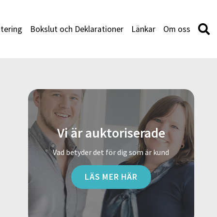
tering
Bokslut och Deklarationer
Länkar
Om oss
Vi är auktoriserade
Vad betyder det för dig som är kund
LÄS MER HÄR