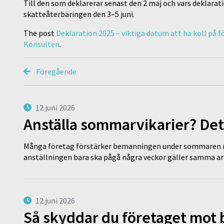
Till den som deklarerar senast den 2 maj och vars deklara
skatteåterbäringen den 3–5 juni.
The post
Deklaration 2025 – viktiga datum att ha koll på f
Konsulten
.
Föregående
12 juni 2026
Anställa sommarvikarier? Det
Många företag förstärker bemanningen under sommaren m
anställningen bara ska pågå några veckor gäller samma a
12 juni 2026
Så skyddar du företaget mot