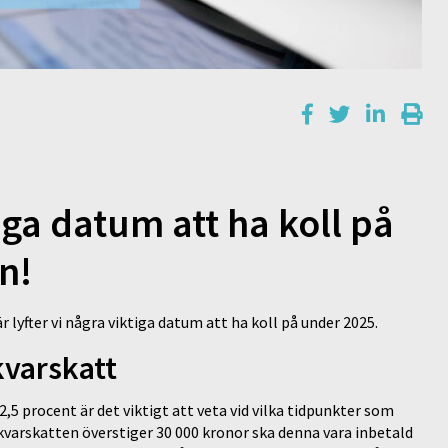
iga datum att ha koll på
n!
 lyfter vi några viktiga datum att ha koll på under 2025.
kvarskatt
5 procent är det viktigt att veta vid vilka tidpunkter som
kvarskatten överstiger 30 000 kronor ska denna vara inbetald