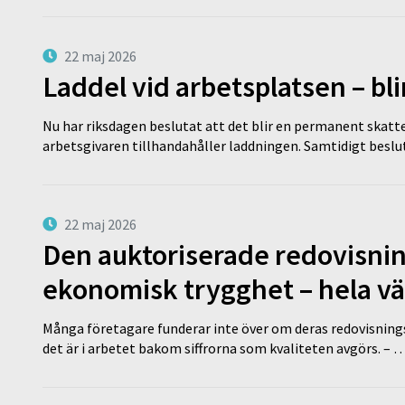
22 maj 2026
Laddel vid arbetsplatsen – bl
Nu har riksdagen beslutat att det blir en permanent skatt
arbetsgivaren tillhandahåller laddningen. Samtidigt bes
22 maj 2026
Den auktoriserade redovisni
ekonomisk trygghet – hela v
Många företagare funderar inte över om deras redovisningsko
det är i arbetet bakom siffrorna som kvaliteten avgörs. – 