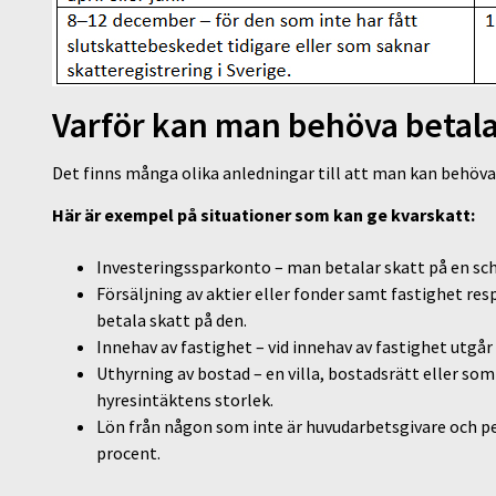
Varför kan man behöva betala 
Det finns många olika anledningar till att man kan behöva 
Här är exempel på situationer som kan ge kvarskatt:
Investeringssparkonto – man betalar skatt på en sch
Försäljning av aktier eller fonder samt fastighet res
betala skatt på den.
Innehav av fastighet – vid innehav av fastighet utgår
Uthyrning av bostad – en villa, bostadsrätt eller s
hyresintäktens storlek.
Lön från någon som inte är huvudarbetsgivare och p
procent.