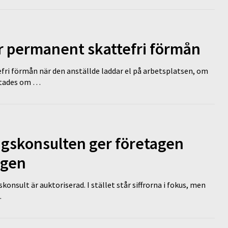
ir permanent skattefri förmån
efri förmån när den anställde laddar el på arbetsplatsen, om
lutades om …
ngskonsulten ger företagen
ägen
nsult är auktoriserad. I stället står siffrorna i fokus, men
…