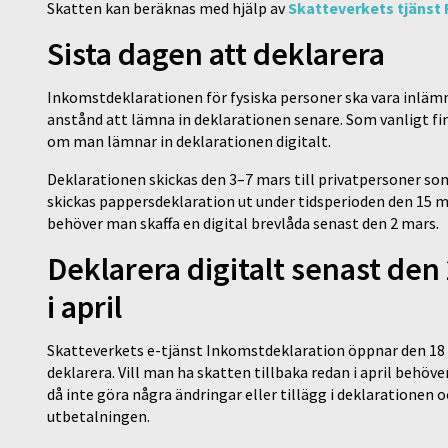
Skatten kan beräknas med hjälp av
Skatteverkets tjänst 
Sista dagen att deklarera
Inkomstdeklarationen för fysiska personer ska vara inlämn
anstånd att lämna in deklarationen senare. Som vanligt fin
om man lämnar in deklarationen digitalt.
Deklarationen skickas den 3–7 mars till privatpersoner som
skickas pappersdeklaration ut under tidsperioden den 15 ma
behöver man skaffa en digital brevlåda senast den 2 mars.
Deklarera digitalt senast den 
i april
Skatteverkets e-tjänst Inkomstdeklaration öppnar den 18 m
deklarera. Vill man ha skatten tillbaka redan i april behöve
då inte göra några ändringar eller tillägg i deklaratione
utbetalningen.