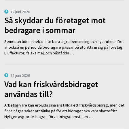
12 juni 2026
Så skyddar du företaget mot
bedragare i sommar
Semestertider innebär inte bara lägre bemanning och nya rutiner. Det
är också en period då bedragare passar på att rikta in sig på företag.
Bluffakturor, falska mejl och påstådda …
12 juni 2026
Vad kan friskvårdsbidraget
användas till?
Arbetsgivare kan erbjuda sina anställda ett friskvårdsbidrag, men det
finns några saker att tänka på för att bidraget ska vara skattefritt.
Nyligen avgjorde Högsta förvaltningsdomstolen …