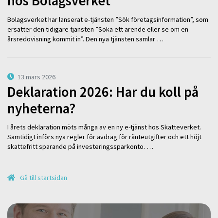
hos Bolagsverket
Bolagsverket har lanserat e-tjänsten ”Sök företagsinformation”, som
ersätter den tidigare tjänsten ”Söka ett ärende eller se om en
årsredovisning kommit in”. Den nya tjänsten samlar …
13 mars 2026
Deklaration 2026: Har du koll på
nyheterna?
I årets deklaration möts många av en ny e-tjänst hos Skatteverket.
Samtidigt införs nya regler för avdrag för ränteutgifter och ett höjt
skattefritt sparande på investeringssparkonto. …
Gå till startsidan