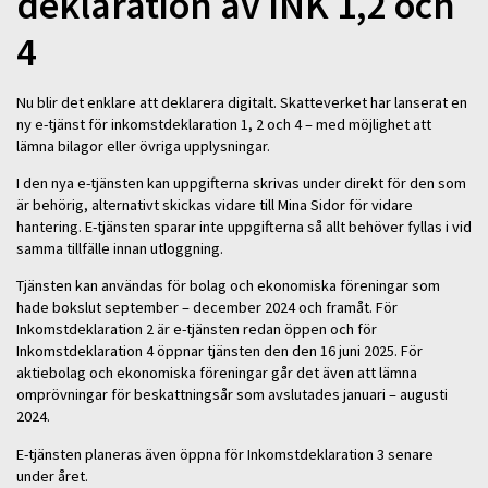
deklaration av INK 1,2 och
4
Nu blir det enklare att deklarera digitalt. Skatteverket har lanserat en
ny e-tjänst för inkomstdeklaration 1, 2 och 4 – med möjlighet att
lämna bilagor eller övriga upplysningar.
I den nya e-tjänsten kan uppgifterna skrivas under direkt för den som
är behörig, alternativt skickas vidare till Mina Sidor för vidare
hantering. E-tjänsten sparar inte uppgifterna så allt behöver fyllas i vid
samma tillfälle innan utloggning.
Tjänsten kan användas för bolag och ekonomiska föreningar som
hade bokslut september – december 2024 och framåt. För
Inkomstdeklaration 2 är e-tjänsten redan öppen och för
Inkomstdeklaration 4 öppnar tjänsten den den 16 juni 2025. För
aktiebolag och ekonomiska föreningar går det även att lämna
omprövningar för beskattningsår som avslutades januari – augusti
2024.
E-tjänsten planeras även öppna för Inkomstdeklaration 3 senare
under året.