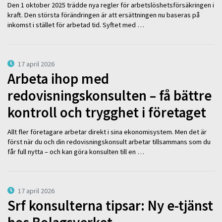
Den 1 oktober 2025 trädde nya regler för arbetslöshetsförsäkringen i
kraft. Den största förändringen är att ersättningen nu baseras på
inkomst i stället för arbetad tid. Syftet med …
17 april 2026
Arbeta ihop med
redovisningskonsulten – få bättre
kontroll och trygghet i företaget
Allt fler företagare arbetar direkt i sina ekonomisystem. Men det är
först när du och din redovisningskonsult arbetar tillsammans som du
får full nytta – och kan göra konsulten till en …
17 april 2026
Srf konsulterna tipsar: Ny e-tjänst