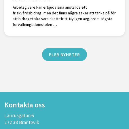
Arbetsgivare kan erbjuda sina anställda ett
friskvårdsbidrag, men det finns några saker att tänka på för
att bidraget ska vara skattefritt. Nyligen avgjorde Högsta
förvaltningsdomstolen …
FLER NYHETER
Kontakta oss
Laurusgatan 6
272 38 Brantevik