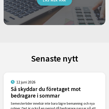
LÄS MER HÄR
Senaste nytt
12 juni 2026
Så skyddar du företaget mot
bedragare i sommar
Semestertider innebär inte bara lägre bemanning och nya
rutiner. Det är också en period då bedragare passar på att