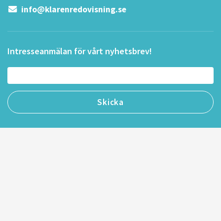
info@klarenredovisning.se
Intresseanmälan för vårt nyhetsbrev!