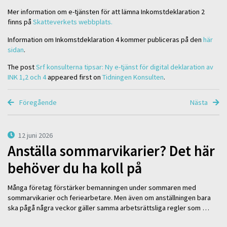
Mer information om e-tjänsten för att lämna Inkomstdeklaration 2
finns på
Skatteverkets webbplats.
Information om Inkomstdeklaration 4 kommer publiceras på den
här
sidan
.
The post
Srf konsulterna tipsar: Ny e-tjänst för digital deklaration av
INK 1,2 och 4
appeared first on
Tidningen Konsulten
.
Föregående
Nästa
12 juni 2026
Anställa sommarvikarier? Det här
behöver du ha koll på
Många företag förstärker bemanningen under sommaren med
sommarvikarier och feriearbetare. Men även om anställningen bara
ska pågå några veckor gäller samma arbetsrättsliga regler som …