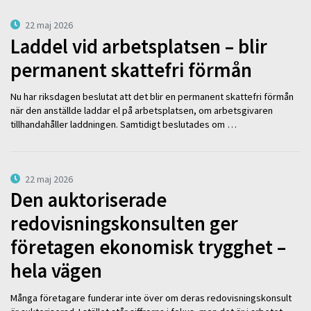
22 maj 2026
Laddel vid arbetsplatsen – blir
permanent skattefri förmån
Nu har riksdagen beslutat att det blir en permanent skattefri förmån
när den anställde laddar el på arbetsplatsen, om arbetsgivaren
tillhandahåller laddningen. Samtidigt beslutades om …
22 maj 2026
Den auktoriserade
redovisningskonsulten ger
företagen ekonomisk trygghet –
hela vägen
Många företagare funderar inte över om deras redovisningskonsult