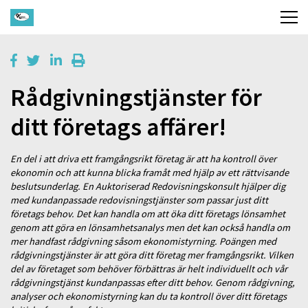
Rådgivningstjänster för
ditt företags affärer!
En del i att driva ett framgångsrikt företag är att ha kontroll över
ekonomin och att kunna blicka framåt med hjälp av ett rättvisande
beslutsunderlag. En Auktoriserad Redovisningskonsult hjälper dig
med kundanpassade redovisningstjänster som passar just ditt
företags behov. Det kan handla om att öka ditt företags lönsamhet
genom att göra en lönsamhetsanalys men det kan också handla om
mer handfast rådgivning såsom ekonomistyrning. Poängen med
rådgivningstjänster är att göra ditt företag mer framgångsrikt. Vilken
del av företaget som behöver förbättras är helt individuellt och vår
rådgivningstjänst kundanpassas efter ditt behov. Genom rådgivning,
analyser och ekonomistyrning kan du ta kontroll över ditt företags