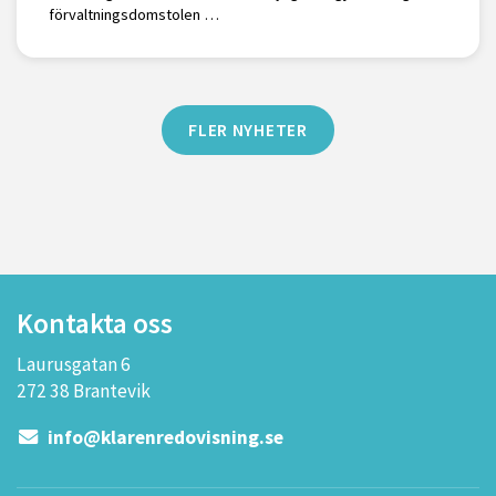
förvaltningsdomstolen …
FLER NYHETER
Kontakta oss
Laurusgatan 6
272 38 Brantevik
info@klarenredovisning.se